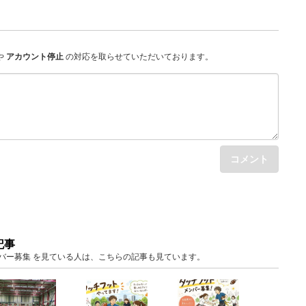
や
アカウント停止
の対応を取らせていただいております。
コメント
記事
 メンバー募集 を見ている人は、こちらの記事も見ています。