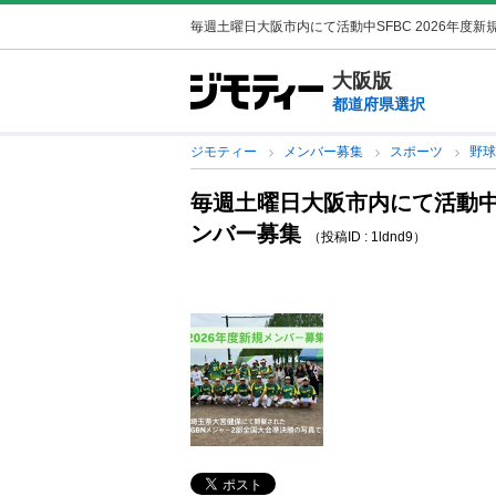
毎週土曜日大阪市内にて活動中SFBC 2026年度
大阪版
都道府県選択
ジモティー
メンバー募集
スポーツ
野
毎週土曜日大阪市内にて活動中SF
ンバー募集
（投稿ID : 1ldnd9）