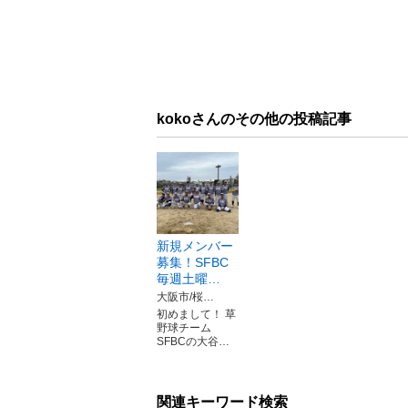
kokoさんのその他の投稿記事
新規メンバー
募集！SFBC
毎週土曜…
大阪市/桜…
初めまして！ 草
野球チーム
SFBCの大谷…
関連キーワード検索