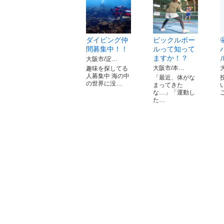
ダイビング仲
ピックルボー
間募集中！！
ルって知って
ますか！？
大阪市/淀…
大阪市/本…
趣味を探してる
人募集中 海の中
「最近、体がな
の世界に没…
まってきた
な…」「運動し
た…