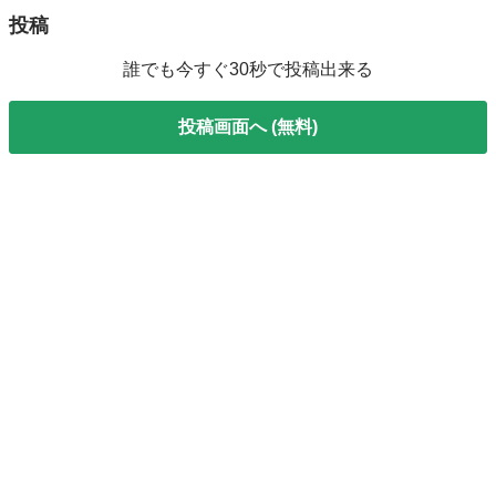
投稿
誰でも今すぐ30秒で投稿出来る
投稿画面へ (無料)