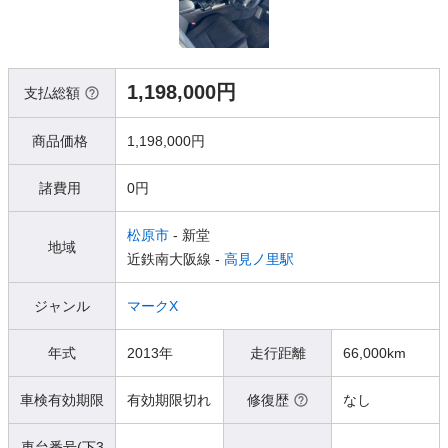
1,198,000円
支払総額
商品価格
1,198,000円
諸費用
0円
松原市
- 新堂
地域
近鉄南大阪線 -
高見ノ里駅
ジャンル
マークX
年式
2013年
走行距離
66,000km
車検有効期限
有効期限切れ
修復歴
なし
車台番号(下3