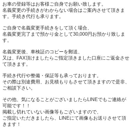
お車の登録等はお客様ご自身でお願い致します。

名義変更の手続きがわからない場合はご案内させて頂きま
す。手続き代行も承ります。

ご自身で名義変更手続きをして頂く場合、

名義変更完了まで預かり金として30,000円お預かり致しま
す。

名義変更後、車検証のコピーを郵送、

又は、FAX頂けましたらご指定頂きました口座にご返金させ
て頂きます。

手続き代行や整備・保証等も承っております。

その際は別途費用、お見積もりもさせて頂きますので是非、
ご相談下さい。

その他、気になることがございましたらLINEでもご連絡が
可能です！！

掲載し切れていない画像等もございますので、

ご指定いただきましたら、LINEにて画像もお送りさせて頂
きます！
