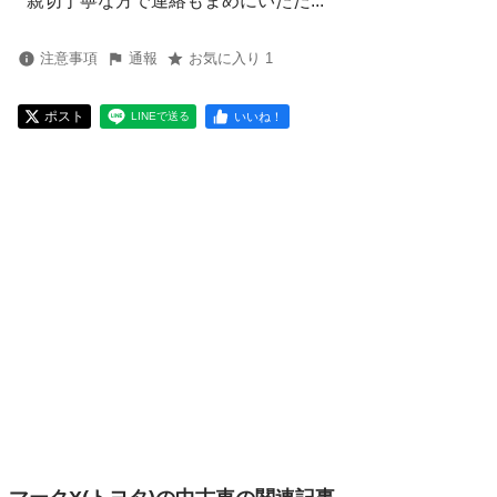
親切丁寧な方で連絡もまめにいただ...
注意事項
通報
お気に入り 1
ポスト
いいね！
LINEで送る