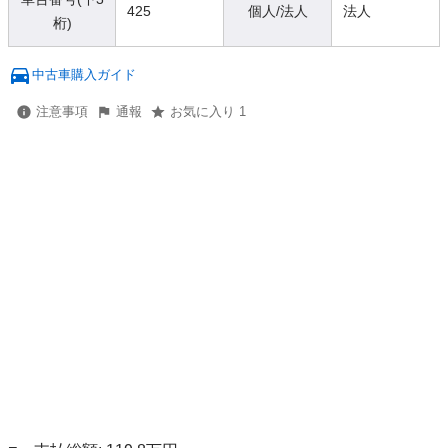
425
個人/法人
法人
桁)
中古車購入ガイド
注意事項
通報
お気に入り 1