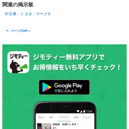
関連の掲示板
中古車
トヨタ
マークX
ページTOPへ