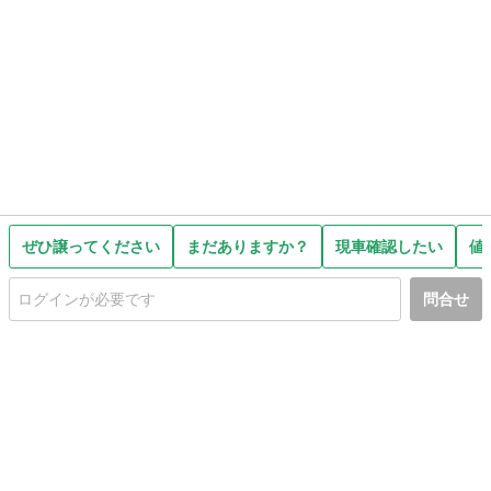
ぜひ譲ってください
まだありますか？
現車確認したい
値
問合せ
初めての方へ
利用規約
プライバシーポリシー
プライバシー・ステートメント
健全化に資する運用方針
お問い合わせ