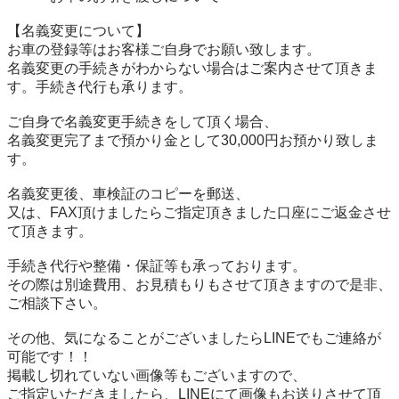
【名義変更について】

お車の登録等はお客様ご自身でお願い致します。

名義変更の手続きがわからない場合はご案内させて頂きま
す。手続き代行も承ります。

ご自身で名義変更手続きをして頂く場合、

名義変更完了まで預かり金として30,000円お預かり致しま
す。

名義変更後、車検証のコピーを郵送、

又は、FAX頂けましたらご指定頂きました口座にご返金させ
て頂きます。

手続き代行や整備・保証等も承っております。

その際は別途費用、お見積もりもさせて頂きますので是非、
ご相談下さい。

その他、気になることがございましたらLINEでもご連絡が
可能です！！

掲載し切れていない画像等もございますので、

ご指定いただきましたら、LINEにて画像もお送りさせて頂