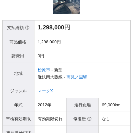
1,298,000円
支払総額
商品価格
1,298,000円
諸費用
0円
松原市
- 新堂
地域
近鉄南大阪線 -
高見ノ里駅
ジャンル
マークX
年式
2012年
走行距離
69,000km
車検有効期限
有効期限切れ
修復歴
なし
車台番号(下3