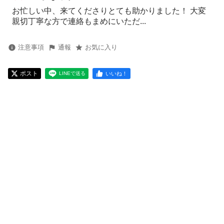
お忙しい中、来てくださりとても助かりました！ 大変
親切丁寧な方で連絡もまめにいただ...
注意事項
通報
お気に入り
ポスト
いいね！
LINEで送る