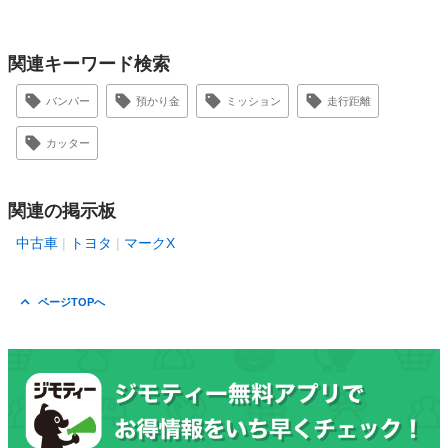
関連キーワード検索
バンパー
預かり金
ミッション
走行距離
カッター
関連の掲示板
中古車
トヨタ
マークX
ページTOPへ