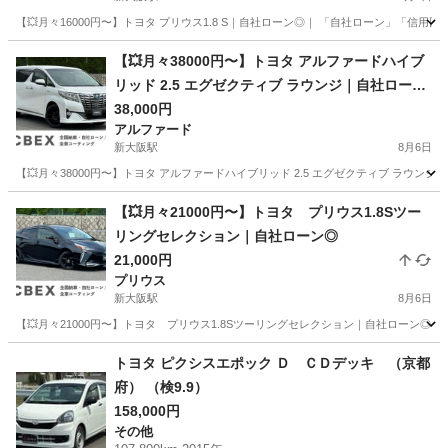
【💥月々16000円〜】トヨタ プリウス1.8 S｜自社ローン◎｜ 「自社ローン」「信用
大阪
大阪市
新大阪駅
プリウス
【💥月々38000円〜】トヨタ アルファードハイブ
リッド 2.5 エグゼクティブ ラウンジ｜自社ローン
◎
38,000円
アルファード
新大阪駅
8月6日
【💥月々38000円〜】トヨタ アルファードハイブリッド 2.5 エグゼクティブ ラウ
大阪
大阪市
新大阪駅
アルファード
ラウンジ
【💥月々21000円〜】トヨタ プリウス1.8Sツー
リングセレクション｜自社ローン◎
21,000円
プリウス
新大阪駅
8月6日
【💥月々21000円〜】トヨタ プリウス1.8Sツーリングセレクション｜自社ローン◎｜
大阪
大阪市
新大阪駅
プリウス
ローン
トヨタ ピクシスエポック Ｄ ＣＤデッキ （京都
府） （検9.9）
158,000円
その他