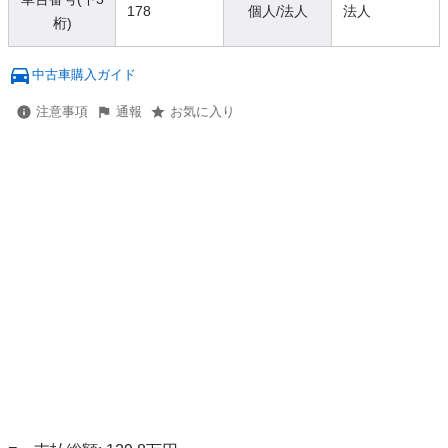
178
個人/法人
法人
桁)
中古車購入ガイド
注意事項
通報
お気に入り