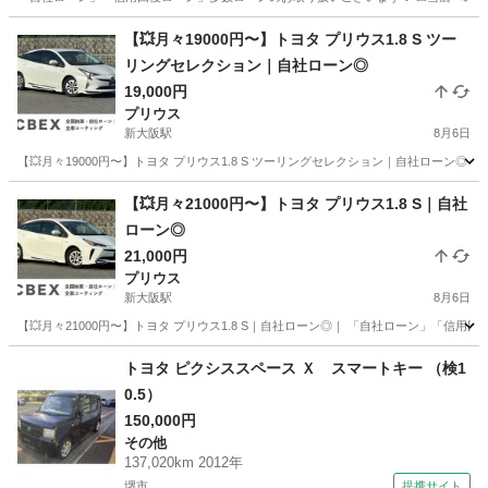
大阪
大阪市
新大阪駅
ヴォクシー
ローン
【💥月々19000円〜】トヨタ プリウス1.8 S ツー
リングセレクション｜自社ローン◎
19,000円
プリウス
新大阪駅
8月6日
【💥月々19000円〜】トヨタ プリウス1.8 S ツーリングセレクション｜自社ローン
大阪
大阪市
新大阪駅
プリウス
【💥月々21000円〜】トヨタ プリウス1.8 S｜自社
ローン◎
21,000円
プリウス
新大阪駅
8月6日
【💥月々21000円〜】トヨタ プリウス1.8 S｜自社ローン◎｜ 「自社ローン」「信用
大阪
大阪市
新大阪駅
プリウス
ローン
トヨタ ピクシススペース Ｘ スマートキー （検1
0.5）
150,000円
その他
137,020km 2012年
堺市
提携サイト