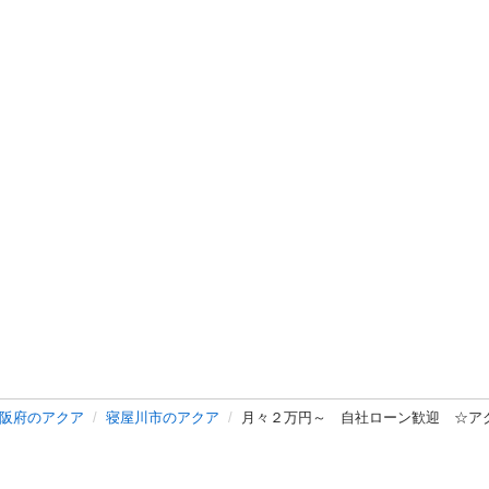
阪府のアクア
寝屋川市のアクア
月々２万円～ 自社ローン歓迎 ☆ア