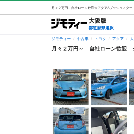
大阪
版
都道府県選択
ジモティー
中古車
トヨタ
アクア
大
月々２万円～ 自社ローン歓迎 