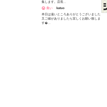
集します。店長...
良い
katuo
本日は遠いところありがとうございました
又ご縁がありましたら宜しくお願い致しま
す...