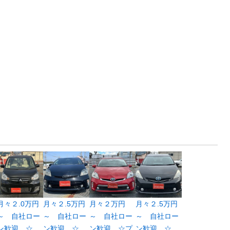
月々２.0万円
月々２.5万円
月々２万円
月々２.5万円
～ 自社ロー
～ 自社ロー
～ 自社ロー
～ 自社ロー
ン歓迎 ☆
ン歓迎 ☆
ン歓迎 ☆プ
ン歓迎 ☆