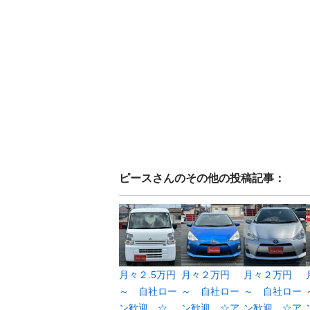
ピース
さんのその他の投稿記事：
月々２.5万円
月々２万円
月々２万円
～ 自社ロー
～ 自社ロー
～ 自社ロー
ン歓迎 ☆
ン歓迎 ☆ア
ン歓迎 ☆ア