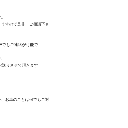


きますので是非、ご相談下さ
NEでもご連絡が可能で


送りさせて頂きます！

等、お車のことは何でもご対