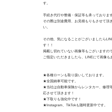
す。

手続き代行や整備・保証等も承っております。
その際は別途費用、お見積もりもさせて頂
い。

その他、気になることがございましたらLI
す！！

掲載し切れていない画像等もございますので、
ご指定いただきましたら、LINEにて画像もお
★各種ローンも取り扱いしております。

★全国納車可能です。

★当社は自動車保険からレンタカー、修理
応させて頂きます！

★下取りも強化中です！

★Instagram、TikTokも随時更新中です。
