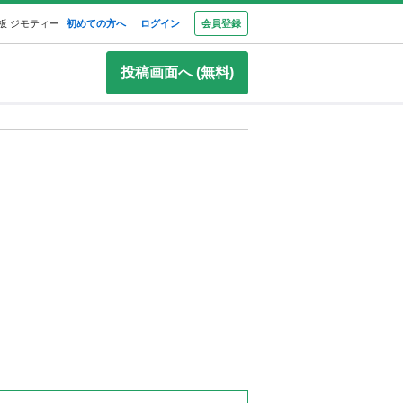
板 ジモティー
初めての方へ
ログイン
会員登録
投稿画面へ (無料)