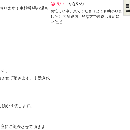
良い
かなやわ
ております！車検希望の場合
お忙しい中、来てくださりとても助かりま
した！ 大変親切丁寧な方で連絡もまめに
いただ...

。

内させて頂きます。手続き代
預かり致します。

口座にご返金させて頂きま