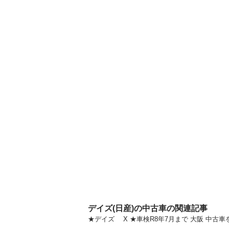
デイズ(日産)の中古車の関連記事
★デイズ X ★車検R8年7月まで 大阪 中