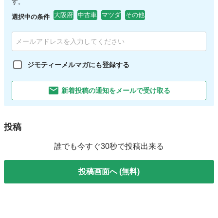
す。
大阪府
中古車
マツダ
その他
選択中の条件
ジモティーメルマガにも登録する
新着投稿の通知をメールで受け取る
投稿
誰でも今すぐ30秒で投稿出来る
投稿画面へ (無料)