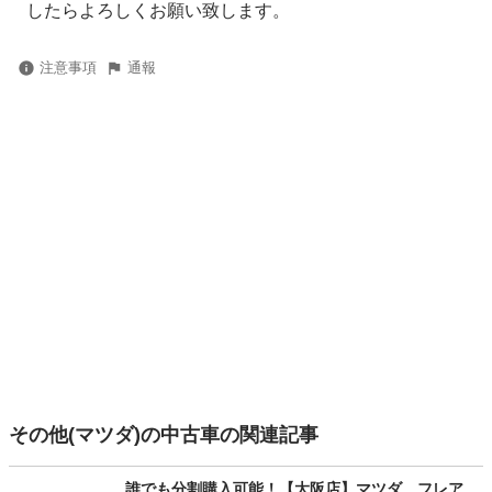
したらよろしくお願い致します。
注意事項
通報
その他(マツダ)の中古車の関連記事
誰でも分割購入可能！【大阪店】マツダ フレア