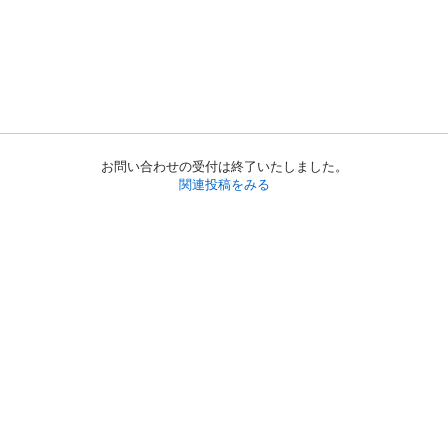
お問い合わせの受付は終了いたしました。
関連投稿をみる
初めての方へ
利用規約
プライバシーポリシー
プライバシー・ステートメント
健全化に資する運用方針
お問い合わせ
運営会社
サイトマップ
ご利用ガイド
フリーワードで探す