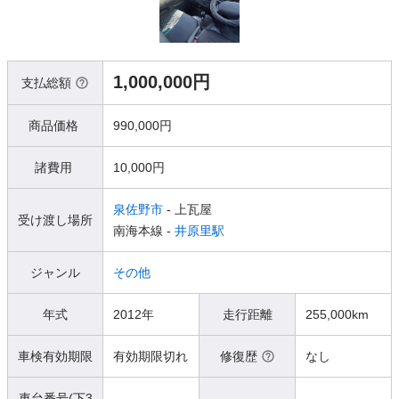
1,000,000円
支払総額
商品価格
990,000円
諸費用
10,000円
泉佐野市
- 上瓦屋
受け渡し場所
南海本線 -
井原里駅
ジャンル
その他
年式
2012年
走行距離
255,000km
車検有効期限
有効期限切れ
修復歴
なし
車台番号(下3