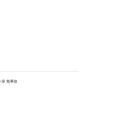
ー扉 無事故