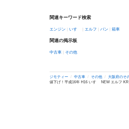
関連キーワード検索
エンジン
いすゞ
エルフ
バン
箱車
関連の掲示板
中古車
その他
ジモティー
中古車
その他
大阪府のそ
値下げ！平成16年 H16 いすゞ NEW エルフ 