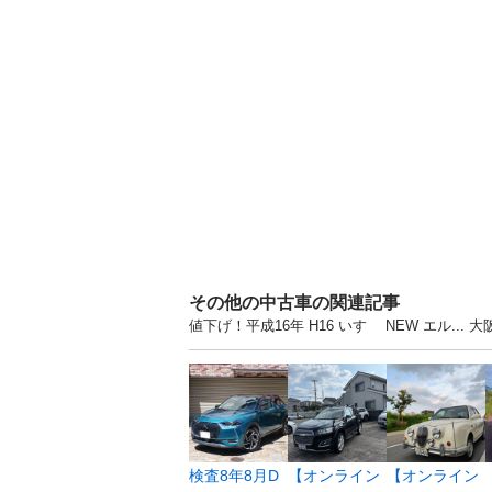
その他の中古車の関連記事
値下げ！平成16年 H16 いすゞ NEW エル.
検査8年8月D
【オンライン
【オンライン