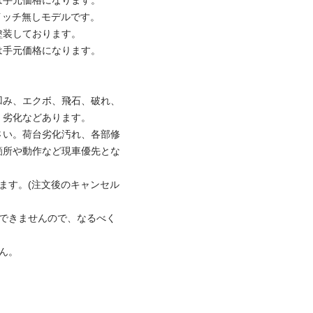
元価格になります。

ッチ無しモデルです。

しております。

元価格になります。

凹み、エクボ、飛石、破れ、
化などあります。

さい。荷台劣化汚れ、各部修
箇所や動作など現車優先とな
ます。(注文後のキャンセル
けできませんので、なるべく
ん。