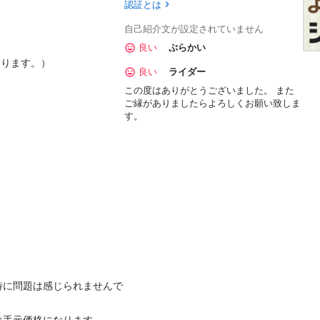
認証とは
自己紹介文が設定されていません
良い
ぷらかい
ります。）

良い
ライダー
この度はありがとうございました。 また
ご縁がありましたらよろしくお願い致しま
す。
特に問題は感じられませんで