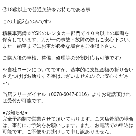
②18歳以上で普通免許をお持ちである事 

この上記2点のみです♪ 

積載車完備☆YSKのレンタカー部門で４０台以上の車両を
保有しています。万が一の事故・故障の際もご安心下さい。
また、納車までにお車が必要な場合もご相談下さい。 

ご購入後の車検、整備、修理等の分割対応も可能です♪ 

※自社ローンについてですが、基本的に支払金額の折り合い
さえつけばお断りする事はございませんのでご安心くださ
い。 

当店フリーダイヤル（0078-6047-8116）よりお電話頂けれ
ば受付が可能です。 

●お知らせ● 

完全予約制で営業させて頂いております。ご来店希望の場合
は、事前にご予約をお願いします。また、お電話での申込は
可能です。ご不便をお掛けして申し訳ありません。 
