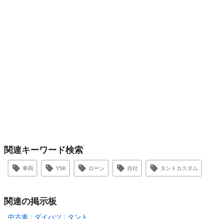
関連キーワード検索
車両
YSK
ローン
自社
タントカスタム
関連の掲示板
中古車
ダイハツ
タント