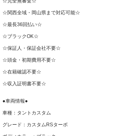
☆完全無審査☆ 

☆関西全域・岡山県まで対応可能☆ 

☆最長36回払い☆ 

☆ブラックOK☆ 

☆保証人・保証会社不要☆ 

☆頭金・初期費用不要☆ 

☆在籍確認不要☆ 

☆収入証明書不要☆ 

●車両情報● 

車種：タントカスタム

グレード：カスタムRSターボ
