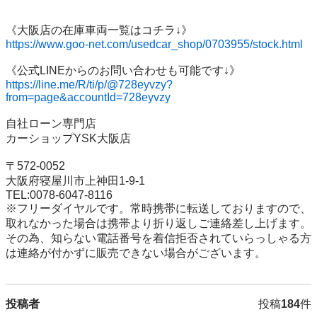
https://www.goo-net.com/usedcar_shop/0703955/stock.html
https://line.me/R/ti/p/@728eyvzy?
from=page&accountId=728eyvzy
自社ローン専門店　

カーショップYSK大阪店 

〒572-0052 

大阪府寝屋川市上神田1-9-1 

TEL:0078-6047-8116 

※フリーダイヤルです。常時携帯に転送しておりますので、
取れなかった場合は携帯より折り返しご連絡差し上げます。
その為、知らない電話番号を着信拒否されていらっしゃる方
は連絡が付かずに販売できない場合がございます。
投稿者
投稿
184
件