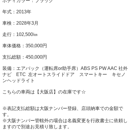
ボディカラー：ブラック

年式：2013年 

車検：2028年3月 

走行：102,500㎞ 

車体価格：350,000円 

支払総額：450,000円 

装備：エアバック（運転席or助手席）ABS PS PW AAC 社外
ナビ　ETC  左オートスライドドア　スマートキー　キセノ
ンヘッドライト

こちらの車両は【大阪店】の在庫です☆ 

※表記支払総額は大阪ナンバー登録、店頭納車での金額で
す。 

※大阪ナンバー管轄外の場合は名義変更を行政書士に依頼し
ますので別途お見積り致します。
