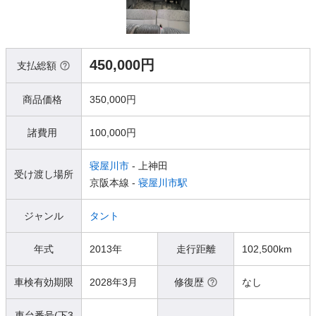
450,000円
支払総額
商品価格
350,000円
諸費用
100,000円
寝屋川市
- 上神田
受け渡し場所
京阪本線 -
寝屋川市駅
ジャンル
タント
年式
2013年
走行距離
102,500km
車検有効期限
2028年3月
修復歴
なし
車台番号(下3