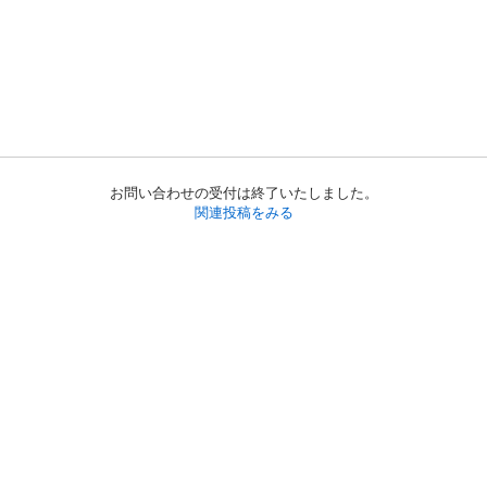
お問い合わせの受付は終了いたしました。
関連投稿をみる
初めての方へ
利用規約
プライバシーポリシー
プライバシー・ステートメント
健全化に資する運用方針
お問い合わせ
運営会社
サイトマップ
ご利用ガイド
フリーワードで探す