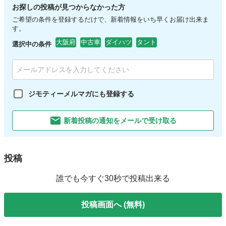
お探しの投稿が見つからなかった方
ご希望の条件を登録するだけで、新着情報をいち早くお届け出来ま
す。
大阪府
中古車
ダイハツ
タント
選択中の条件
ジモティーメルマガにも登録する
新着投稿の通知をメールで受け取る
投稿
誰でも今すぐ30秒で投稿出来る
投稿画面へ (無料)