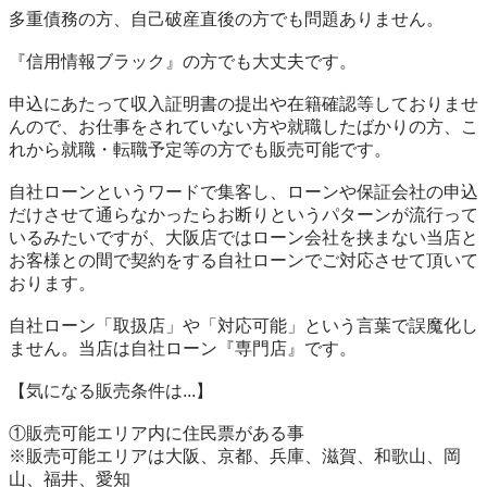
多重債務の方、自己破産直後の方でも問題ありません。 

『信用情報ブラック』の方でも大丈夫です。 

申込にあたって収入証明書の提出や在籍確認等しておりませ
んので、お仕事をされていない方や就職したばかりの方、こ
れから就職・転職予定等の方でも販売可能です。 

自社ローンというワードで集客し、ローンや保証会社の申込
だけさせて通らなかったらお断りというパターンが流行って
いるみたいですが、大阪店ではローン会社を挟まない当店と
お客様との間で契約をする自社ローンでご対応させて頂いて
おります。 

自社ローン「取扱店」や「対応可能」という言葉で誤魔化し
ません。当店は自社ローン『専門店』です。 

【気になる販売条件は...】 

①販売可能エリア内に住民票がある事 

※販売可能エリアは大阪、京都、兵庫、滋賀、和歌山、岡
山、福井、愛知 
