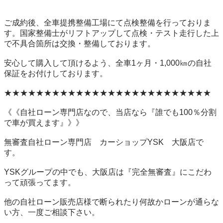
ご成約後、全車提携整備工場にて点検整備を行っておりま
す。国家整備士がリフトアップして点検・テスト走行した上
で不具合箇所は交換・整備しております。 

安心して購入して頂けるよう、全車1ヶ月・1,000㎞の自社
保証をお付けしております。 

★★★★★★★★★★★★★★★★★★★★★★★★★★ 

《《自社ローン専門店なので、当店なら『誰でも100％分割
で車が買えます』》》 

無審査自社ローン専門店　カーショップYSK　大阪店で
す。 

YSKグループの中でも、大阪店は『完全無審査』にこだわ
って頑張ってます。 

他の自社ローン販売店様で断られたり何故かローンが通らな
い方、一度ご相談下さい。 
