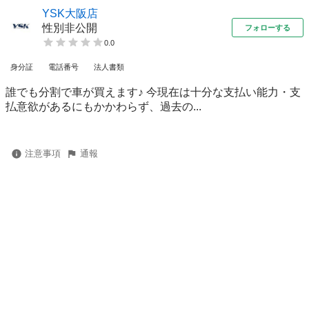
YSK大阪店
性別非公開
フォローする
0.0
身分証
電話番号
法人書類
誰でも分割で車が買えます♪ 今現在は十分な支払い能力・支
払意欲があるにもかかわらず、過去の...
注意事項
通報