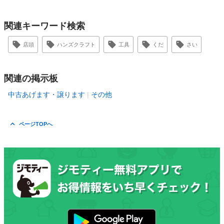
関連キーワード検索
店頭
ハンズクラフト
工具
くだ
さい
関連の掲示板
中古あげます・譲ります
その他
ページTOPへ