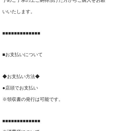
予めご了承の上ご納得頂けた方からご購入をお願

いいたします。

■■■■■■■■■■■■■

■お支払いについて

◆お支払い方法◆

●店頭でお支払い

※領収書の発行は可能です。

■■■■■■■■■■■■■
