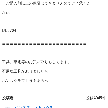
・ご購入額以上の保証はできませんのでご了承くだ

さい。

UDJ704

〓〓〓〓〓〓〓〓〓〓〓〓〓〓〓〓〓〓〓〓〓〓

工具、家電等のお買い取りもしてます。

不用な工具がありましたら

投稿者
投稿
4945
件
ハンズクラフトうるま