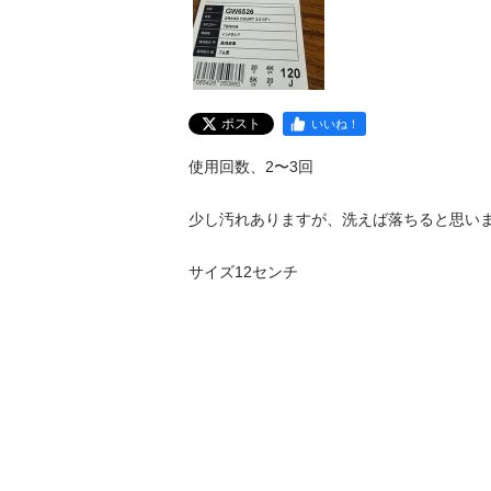
ポスト
いいね！
使用回数、2〜3回

少し汚れありますが、洗えば落ちると思いま
サイズ12センチ