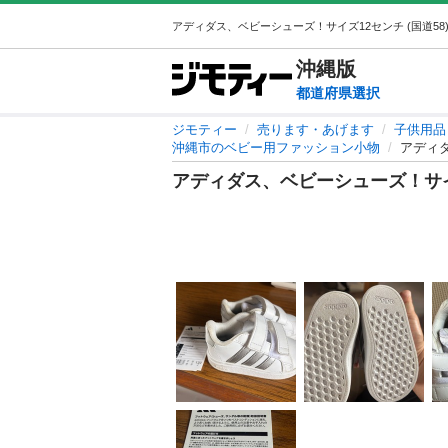
沖縄
版
都道府県選択
ジモティー
売ります・あげます
子供用品
沖縄市のベビー用ファッション小物
アディ
アディダス、ベビーシューズ！サ