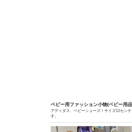
ベビー用ファッション小物(ベビー用
アディダス、ベビーシューズ！サイズ12センチ
す。