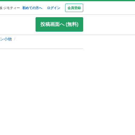
板 ジモティー
初めての方へ
ログイン
会員登録
投稿画面へ (無料)
ン小物