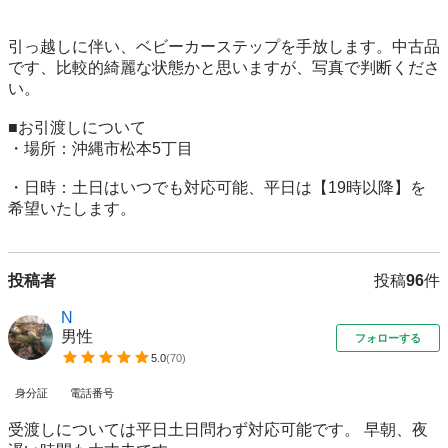
引っ越しに伴い、ベビーカーステップを手放します。中古品
です、比較的綺麗な状態かと思いますが、写真で判断くださ
い。

​■お引渡しについて

・場所：沖縄市松本5丁目

・日時：土日はいつでも対応可能、平日は【19時以降】を
投稿者
投稿
96
件
N
男性
フォローする
5.0
(
70
)
身分証
電話番号
受渡しについては平日土日問わず対応可能です。 早朝、夜