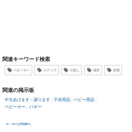
関連キーワード検索
ベビーカー
ステップ
引渡し
場所
状態
関連の掲示板
中古あげます・譲ります
子供用品
ベビー用品
ベビーカー、バギー
ページTOPへ