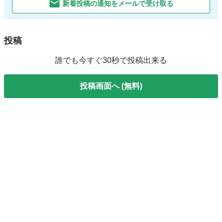
新着投稿の通知をメールで受け取る
投稿
誰でも今すぐ30秒で投稿出来る
投稿画面へ (無料)