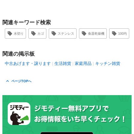
関連キーワード検索
水切り
カゴ
ステンレス
食器乾燥機
100均
関連の掲示板
中古あげます・譲ります
生活雑貨
家庭用品
キッチン雑貨
ページTOPへ