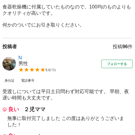
食器乾燥機に付属していたものなので、100均のものよりも
クオリティが高いです。

何かのついでにお引き取りください。
投稿者
投稿
96
件
N
男性
フォローする
5.0
(
70
)
身分証
電話番号
受渡しについては平日土日問わず対応可能です。 早朝、夜
遅い時間も大丈夫です。
良い
２児ママ
無事に取付完了しました この度はありがとうございま
した！