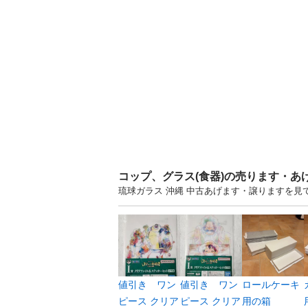
コップ、グラス(食器)の売ります・あ
琉球ガラス 沖縄 中古あげます・譲りますを
値引き ワン
値引き ワン
ロールケーキ
ピース クリア
ピース クリア
用の箱