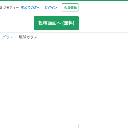
板 ジモティー
初めての方へ
ログイン
会員登録
投稿画面へ (無料)
、グラス
琉球ガラス