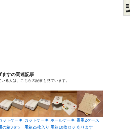
げますの関連記事
見ている人は、こちらの記事も見ています。
カットケーキ
カットケーキ
ホールケーキ
番重2ケース
用の箱3セッ
用箱25枚入り
用箱18枚セッ
あります