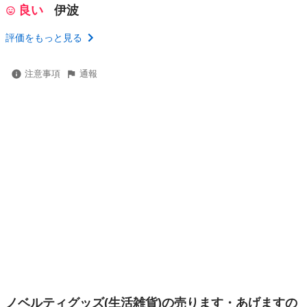
良い
伊波
評価をもっと見る
注意事項
通報
ノベルティグッズ(生活雑貨)の売ります・あげますの