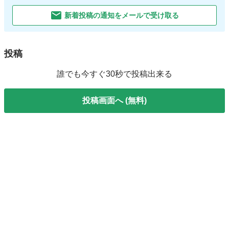
新着投稿の通知をメールで受け取る
投稿
誰でも今すぐ30秒で投稿出来る
投稿画面へ (無料)