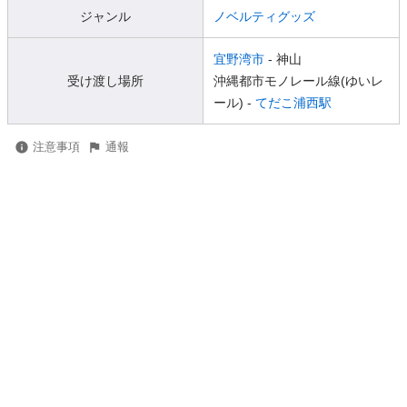
ジャンル
ノベルティグッズ
宜野湾市
- 神山
受け渡し場所
沖縄都市モノレール線(ゆいレ
ール) -
てだこ浦西駅
注意事項
通報