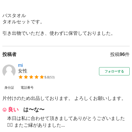
バスタオル

タオルセットです。

引き出物でいただき、使わずに保管しておりました。
投稿者
投稿
96
件
mi
女性
フォローする
5.0
(
53
)
身分証
電話番号
片付けのため出品しております。 よろしくお願いします。
良い
は〜な〜
本日は私に合わせて頂きましてありがとうございました
🙇‍♀️ またご縁がありました...