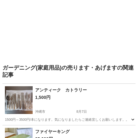
ガーデニング(家庭用品)の売ります・あげますの関連
記事
アンティーク カトラリー
1,500円
沖縄市
8月7日
1500円～3500円/本になります。気になりましたらご連絡宜しくお願いします。。
沖縄
沖縄市
食器
アンティーク
ファイヤーキング