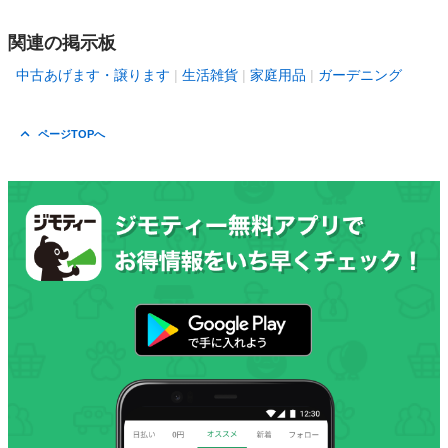
関連の掲示板
中古あげます・譲ります
生活雑貨
家庭用品
ガーデニング
ページTOPへ