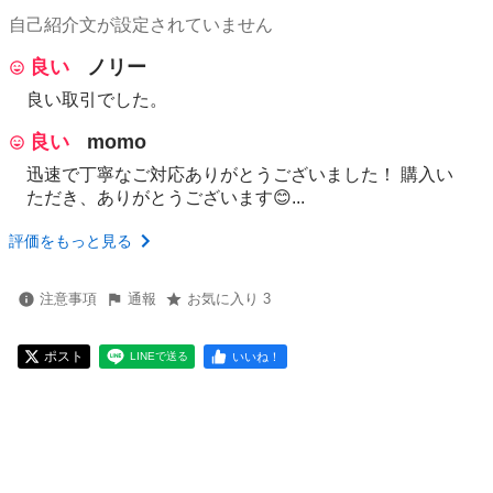
自己紹介文が設定されていません
良い
ノリー
良い取引でした。
良い
momo
迅速で丁寧なご対応ありがとうございました！ 購入い
ただき、ありがとうございます😊...
評価をもっと見る
注意事項
通報
お気に入り 3
ポスト
いいね！
LINEで送る