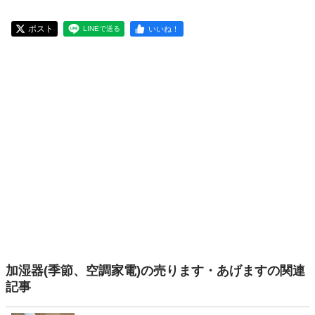
ポスト
いいね！
LINEで送る
加湿器(季節、空調家電)の売ります・あげますの関連
記事