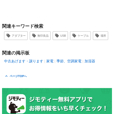
関連キーワード検索
アダプター
無印良品
USB
ケーブル
場所
関連の掲示板
中古あげます・譲ります
家電
季節、空調家電
加湿器
ページTOPへ