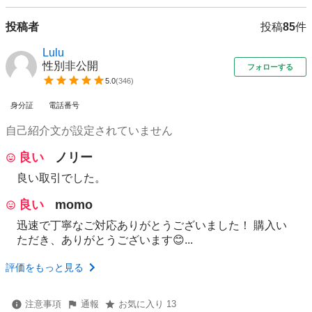
投稿者
投稿
85
件
Lulu
性別非公開
フォローする
5.0
(
346
)
身分証
電話番号
自己紹介文が設定されていません
良い
ノリー
良い取引でした。
良い
momo
迅速で丁寧なご対応ありがとうございました！ 購入い
ただき、ありがとうございます😊...
評価をもっと見る
注意事項
通報
お気に入り 13