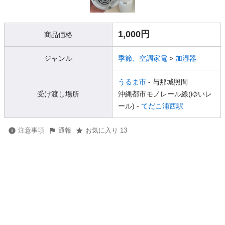
1,000円
商品価格
ジャンル
季節、空調家電
>
加湿器
うるま市
- 与那城照間
受け渡し場所
沖縄都市モノレール線(ゆいレ
ール) -
てだこ浦西駅
注意事項
通報
お気に入り 13