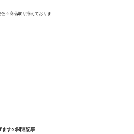
他色々商品取り揃えておりま
げますの関連記事