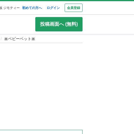
板 ジモティー
初めての方へ
ログイン
会員登録
投稿画面へ (無料)
🎀ベビーベット🎀