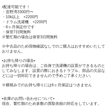
▪️配達可能です！

・宜野湾3300円〜

・10k以上　+2200円

・ドラム洗濯機　+2200円

・6ヶ月保証付です

・保管7日間無料

※繁忙期の場合は保管3日間無料

※中古品のため現物確認なしでのご購入はおすすめいたして
おりません。

▪️お持ち帰りの場合▪️

お持ち帰りの場合は、ご自身で洗濯機の設置ができるものと
してみなします。設置の際におきるトラブル、部品の欠品な
どには一切対応できませんので予めご了承ください。

※横積みでのお持ち帰りには6ヶ月保証はつきません

▪️在庫のお問い合わせについて▪️

現在、繁忙期のため多数の買取依頼の対応をしています。
