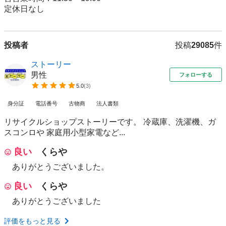
定休日なし
投稿者
投稿
29085
件
ストーリー
男性
フォローする
5.0
(
3
)
身分証
電話番号
古物商
法人書類
リサイクルショップストーリーです。 冷蔵庫、洗濯機、ガ
スコンロや 家庭用小型家電など...
良い
くらや
ありがとうございました。
良い
くらや
ありがとうございました
評価をもっと見る