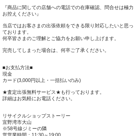
『商品に関しての店舗への電話での在庫確認、問合せは極力
お控えください』

当店ではお客さまの出張依頼をできる限り対応したいと思っ
ております。

何卒皆さまのご理解とご協力をお願い申し上げます。

完売してしまった場合は、何卒ご了承ください。

■お支払方法■

現金

カード(3,000円以上・一括払いのみ)

★査定出張無料サービス★も行っております。

詳細はお気軽にお電話ください。

リサイクルショップストーリー

宜野湾市大山

※58号線ジミーの隣

営営業時間：11:30～19:00
