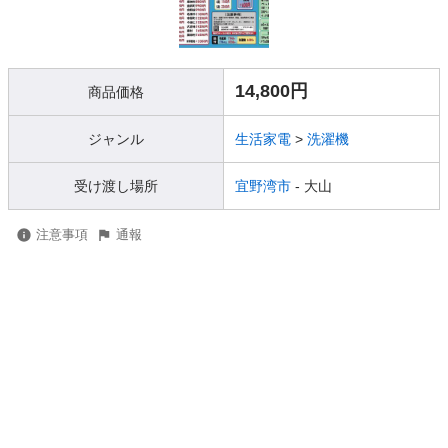
14,800円
商品価格
ジャンル
生活家電
>
洗濯機
受け渡し場所
宜野湾市
- 大山
注意事項
通報