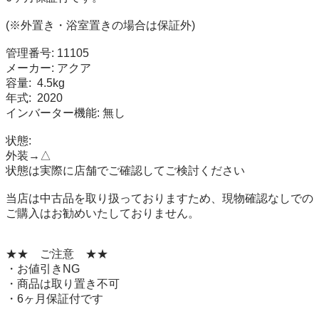
(※外置き・浴室置きの場合は保証外)

管理番号: 11105

メーカー: アクア

容量:  4.5kg

年式:  2020

インバーター機能: 無し

状態:

外装→△

状態は実際に店舗でご確認してご検討ください

当店は中古品を取り扱っておりますため、現物確認なしでの
ご購入はお勧めいたしておりません。

★★　ご注意　★★

・お値引きNG

・商品は取り置き不可

・6ヶ月保証付です
