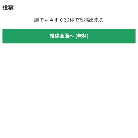
投稿
誰でも今すぐ30秒で投稿出来る
投稿画面へ (無料)