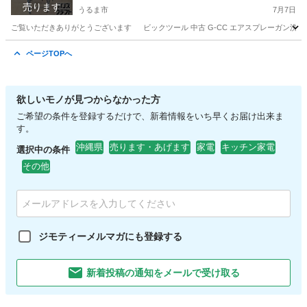
売ります
うるま市
7月7日
ご覧いただきありがとうございます ビックツール 中古 G-CC エアスプレーガン洗浄機 ※
沖縄
うるま市
その他
洗浄機
ページTOPへ
欲しいモノが見つからなかった方
ご希望の条件を登録するだけで、新着情報をいち早くお届け出来ま
す。
沖縄県
売ります・あげます
家電
キッチン家電
選択中の条件
その他
ジモティーメルマガにも登録する
新着投稿の通知をメールで受け取る