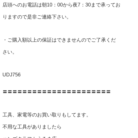
店頭へのお電話は朝10：00から夜7：30まで承ってお

りますので是非ご連絡下さい。

・ご購入額以上の保証はできませんのでご了承くだ

さい。

UDJ756

〓〓〓〓〓〓〓〓〓〓〓〓〓〓〓〓〓〓〓〓〓〓

工具、家電等のお買い取りもしてます。

不用な工具がありましたら
