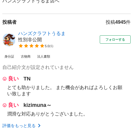
投稿者
投稿
4945
件
ハンズクラフトうるま
性別非公開
フォローする
5.0
(
6
)
身分証
古物商
法人書類
自己紹介文が設定されていません
良い
TN
とても助かりました。 また機会があればよろしくお願
い致します
良い
kizimuna～
潤滑な対応ありがとうございました。
評価をもっと見る