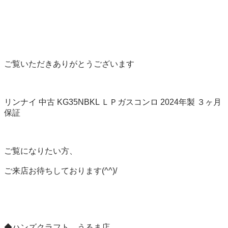
ご覧いただきありがとうございます

リンナイ 中古 KG35NBKL ＬＰガスコンロ 2024年製 ３ヶ月
保証

ご覧になりたい方、

ご来店お待ちしております(^^)/

◆ハンズクラフト　うるま店
