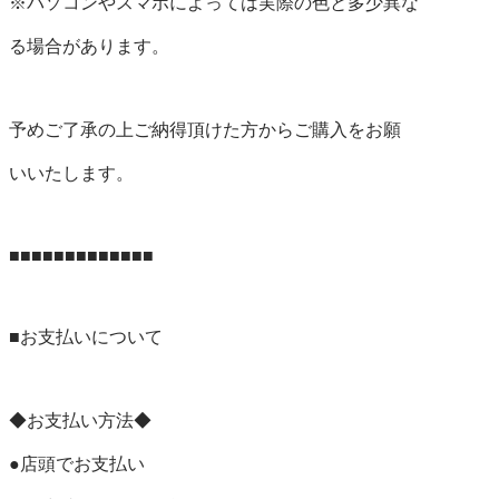
※パソコンやスマホによっては実際の色と多少異な

る場合があります。

予めご了承の上ご納得頂けた方からご購入をお願

いいたします。

■■■■■■■■■■■■■

■お支払いについて

◆お支払い方法◆

●店頭でお支払い
