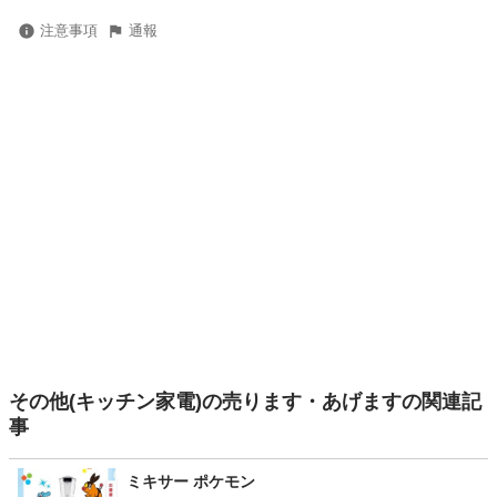
注意事項
通報
その他(キッチン家電)の売ります・あげますの関連記
事
ミキサー ポケモン