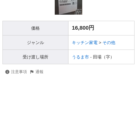
16,800円
価格
ジャンル
キッチン家電
>
その他
受け渡し場所
うるま市
- 田場（字）
注意事項
通報