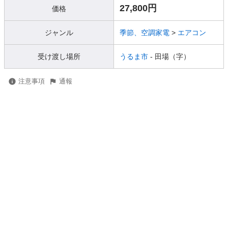
27,800円
価格
ジャンル
季節、空調家電
>
エアコン
受け渡し場所
うるま市
- 田場（字）
注意事項
通報