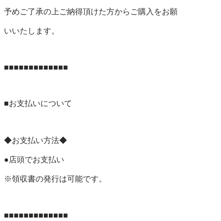
予めご了承の上ご納得頂けた方からご購入をお願

いいたします。

■■■■■■■■■■■■■

■お支払いについて

◆お支払い方法◆

●店頭でお支払い

※領収書の発行は可能です。

■■■■■■■■■■■■■
