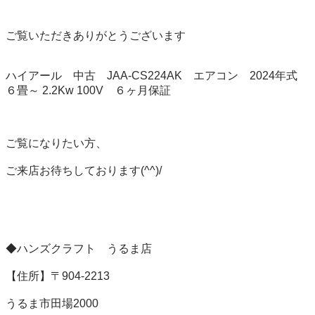
ご覧いただきありがとうございます

ハイアール　中古　JAA-CS224AK　エアコン　2024年式 
６畳～ 2.2Kw 100V　６ヶ月保証

ご覧になりたい方、

ご来店お待ちしております(^^)/

◆ハンズクラフト　うるま店

【住所】〒904-2213

うるま市田場2000
