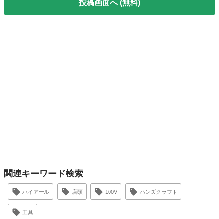
投稿画面へ (無料)
関連キーワード検索
ハイアール
店頭
100V
ハンズクラフト
工具