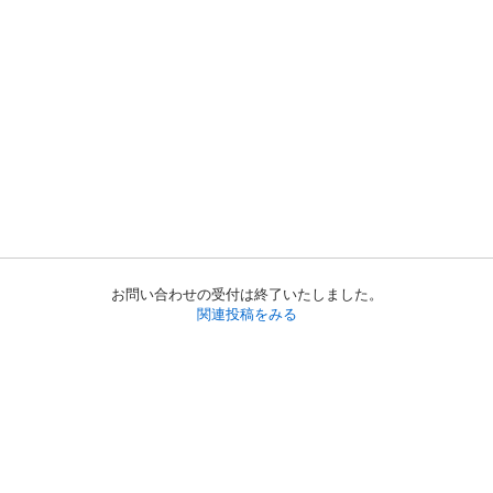
お問い合わせの受付は終了いたしました。
関連投稿をみる
初めての方へ
利用規約
プライバシーポリシー
プライバシー・ステートメント
健全化に資する運用方針
お問い合わせ