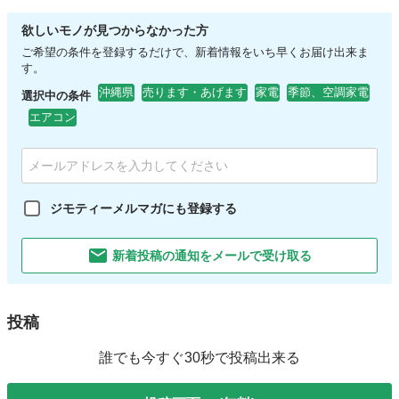
欲しいモノが見つからなかった方
ご希望の条件を登録するだけで、新着情報をいち早くお届け出来ま
す。
沖縄県
売ります・あげます
家電
季節、空調家電
選択中の条件
エアコン
ジモティーメルマガにも登録する
新着投稿の通知をメールで受け取る
投稿
誰でも今すぐ30秒で投稿出来る