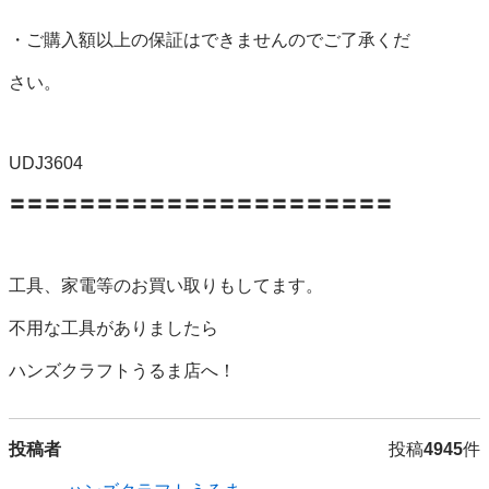
・ご購入額以上の保証はできませんのでご了承くだ

さい。

UDJ3604

〓〓〓〓〓〓〓〓〓〓〓〓〓〓〓〓〓〓〓〓〓〓

工具、家電等のお買い取りもしてます。

不用な工具がありましたら

ハンズクラフトうるま店へ！
投稿者
投稿
4945
件