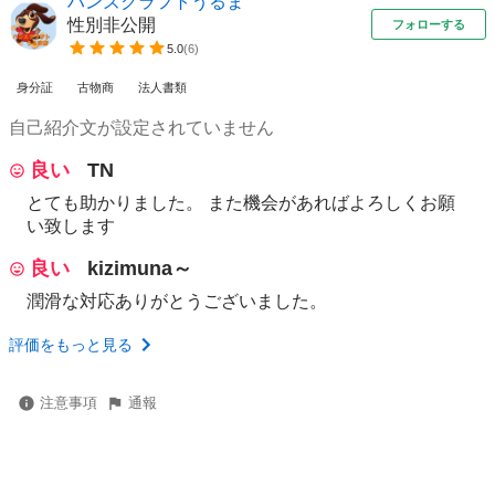
ハンズクラフトうるま
性別非公開
フォローする
5.0
(
6
)
身分証
古物商
法人書類
自己紹介文が設定されていません
良い
TN
とても助かりました。 また機会があればよろしくお願
い致します
良い
kizimuna～
潤滑な対応ありがとうございました。
評価をもっと見る
注意事項
通報