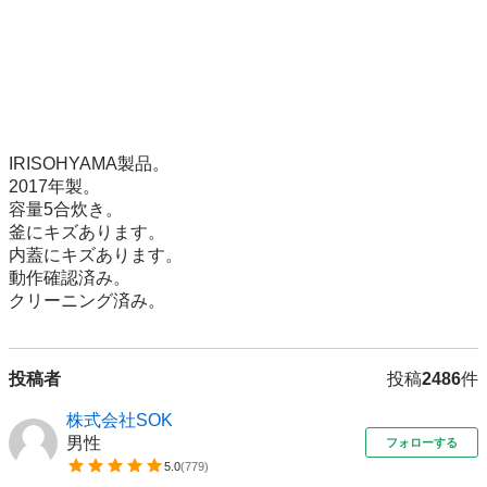
IRISOHYAMA製品。

2017年製。

容量5合炊き。

釜にキズあります。

内蓋にキズあります。

動作確認済み。

クリーニング済み。
投稿者
投稿
2486
件
株式会社SOK
男性
フォローする
5.0
(
779
)