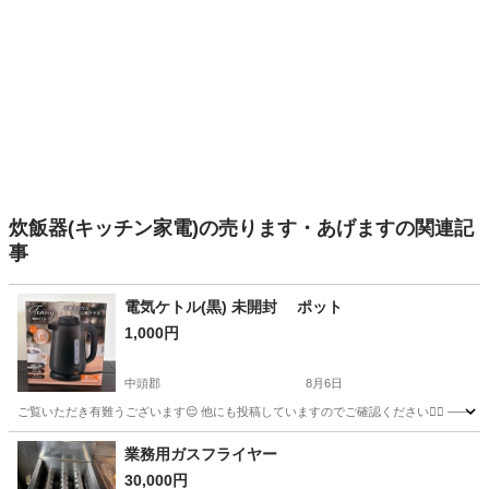
炊飯器(キッチン家電)の売ります・あげますの関連記
事
電気ケトル(黒) 未開封 ポット
1,000円
中頭郡
8月6日
ご覧いただき有難うございます😌 他にも投稿していますのでご確認ください💁‍♀️ ———
沖縄
中頭郡
キッチン家電
業務用ガスフライヤー
30,000円