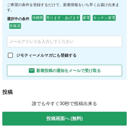
ご希望の条件を登録するだけで、新着情報をいち早くお届け出来ま
す。
沖縄県
売ります・あげます
家電
キッチン家電
選択中の条件
炊飯器
ジモティーメルマガにも登録する
新着投稿の通知をメールで受け取る
投稿
誰でも今すぐ30秒で投稿出来る
投稿画面へ (無料)