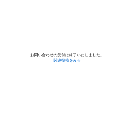
お問い合わせの受付は終了いたしました。
関連投稿をみる
初めての方へ
利用規約
プライバシーポリシー
プライバシー・ステートメント
健全化に資する運用方針
お問い合わせ
運営会社
サイトマップ
ご利用ガイド
フリーワードで探す