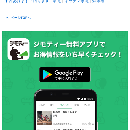
中古あげます・譲ります
家電
キッチン家電
炊飯器
ページTOPへ