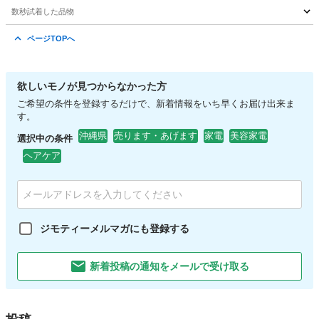
数秒試着した品物
沖縄
沖縄市
その他
サポーター
ページTOPへ
欲しいモノが見つからなかった方
ご希望の条件を登録するだけで、新着情報をいち早くお届け出来ま
す。
沖縄県
売ります・あげます
家電
美容家電
選択中の条件
ヘアケア
ジモティーメルマガにも登録する
新着投稿の通知をメールで受け取る