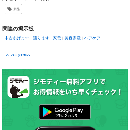
新品
関連の掲示板
中古あげます・譲ります
家電
美容家電
ヘアケア
ページTOPへ