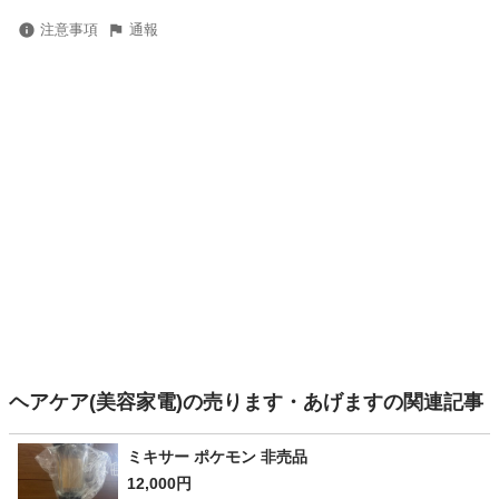
注意事項
通報
ヘアケア(美容家電)の売ります・あげますの関連記事
ミキサー ポケモン 非売品
12,000円