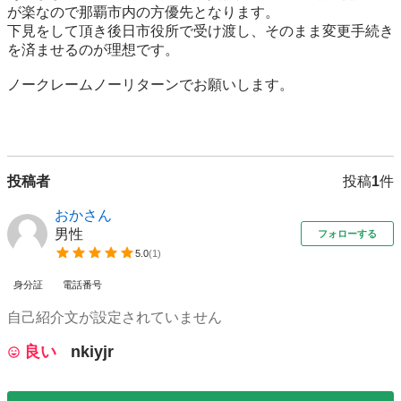
が楽なので那覇市内の方優先となります。

下見をして頂き後日市役所で受け渡し、そのまま変更手続き
を済ませるのが理想です。

ノークレームノーリターンでお願いします。

投稿者
投稿
1
件
おかさん
男性
フォローする
5.0
(
1
)
身分証
電話番号
自己紹介文が設定されていません
良い
nkiyjr