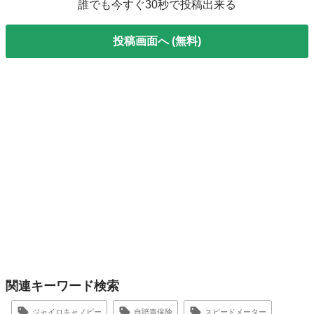
誰でも今すぐ30秒で投稿出来る
投稿画面へ (無料)
関連キーワード検索
ジャイロキャノピー
自賠責保険
スピードメーター