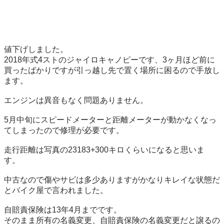
値下げしました。

2018年式4ストのジャイロキャノピーです、3ヶ月ほど前に
買ったばかりですが引っ越し先で置く場所に困るので手放し
ます。

エンジンは異音もなく問題ありません。

5月中旬にスピードメーターと距離メーターが動かなくなっ
てしまったので修理が必要です。

走行距離は写真の23183+300キロくらいになると思いま
す。

中古なので傷やサビは多少ありますがかなりキレイな状態だ
とバイク屋で言われました。

自賠責保険は13年4月までです。

そのまま所有の名義変更、自賠責保険の名義変更だと譲るの