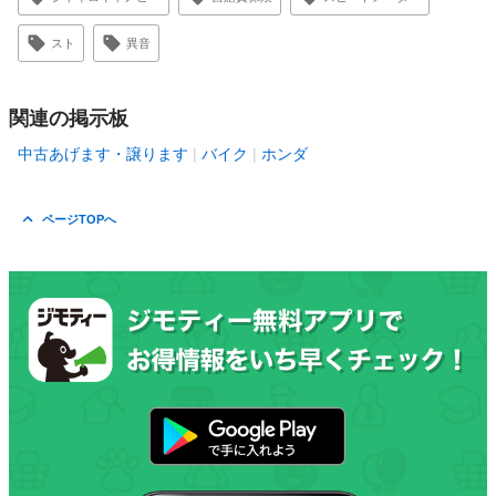
スト
異音
関連の掲示板
中古あげます・譲ります
バイク
ホンダ
ページTOPへ