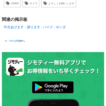
CB400
タイヤ
よろしくお願いします
関連の掲示板
中古あげます・譲ります
バイク
ホンダ
ページTOPへ