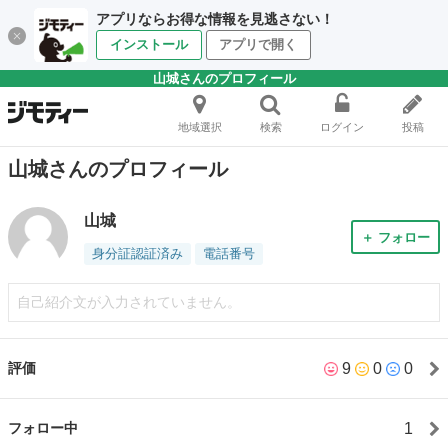
アプリならお得な情報を見逃さない！
インストール
アプリで開く
山城さんのプロフィール
地域選択
検索
ログイン
投稿
山城さんのプロフィール
山城
＋ フォロー
身分証認証済み
電話番号
自己紹介文が入力されていません。
9
0
0
評価
1
フォロー中