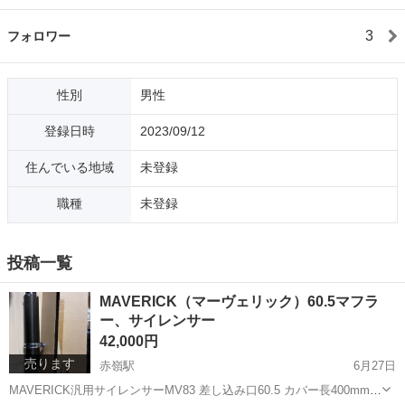
3
フォロワー
性別
男性
登録日時
2023/09/12
住んでいる地域
未登録
職種
未登録
投稿一覧
MAVERICK（マーヴェリック）60.5マフラ
ー、サイレンサー
42,000円
売ります
赤嶺駅
6月27日
MAVERICK汎用サイレンサーMV83 差し込み口60.5 カバー長400mm