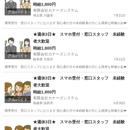
時給1,800円
有限会社カナーズシステム
アルバイト
埼玉県 川越市
7月21日
携帯受付・窓口スタッフになります 初心者の方や未経験者の方にも簡単な研修があります
埼玉
川越市
携帯ショップ
スタッフ
★週休3日★ スマホ受付・窓口スタッフ 未経験
者大歓迎
時給1,800円
有限会社カナーズシステム
アルバイト
岐阜県 大垣市
7月21日
携帯受付・窓口スタッフになります 初心者の方や未経験者の方にも簡単な研修があります
岐阜
大垣市
携帯ショップ
時給
★週休3日★ スマホ受付・窓口スタッフ 未経験
者大歓迎
時給1,800円
有限会社カナーズシステム
アルバイト
島根県 浜田市
6月30日
携帯受付・窓口スタッフになります 初心者の方や未経験者の方にも簡単な研修があります
島根
浜田市
携帯ショップ
スタッフ
★週休3日★ スマホ受付・窓口スタッフ 未経験
者大歓迎