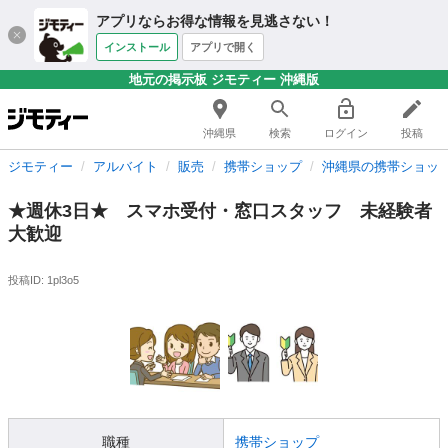
アプリならお得な情報を見逃さない！
インストール
アプリで開く
地元の掲示板 ジモティー 沖縄版
沖縄県
検索
ログイン
投稿
ジモティー
アルバイト
販売
携帯ショップ
沖縄県の携帯ショッ
★週休3日★ スマホ受付・窓口スタッフ 未経験者
大歓迎
投稿ID: 1pl3o5
職種
携帯ショップ