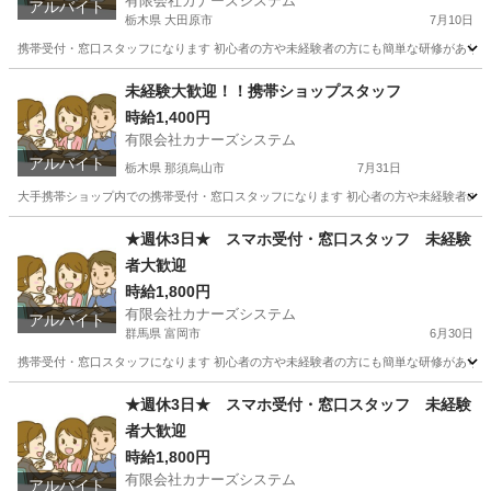
有限会社カナーズシステム
アルバイト
栃木県 大田原市
7月10日
携帯受付・窓口スタッフになります 初心者の方や未経験者の方にも簡単な研修があります
栃木
大田原市
携帯ショップ
スタッフ
未経験大歓迎！！携帯ショップスタッフ
時給1,400円
有限会社カナーズシステム
アルバイト
栃木県 那須烏山市
7月31日
大手携帯ショップ内での携帯受付・窓口スタッフになります 初心者の方や未経験者の方に
栃木
那須烏山市
携帯ショップ
スタッフ
★週休3日★ スマホ受付・窓口スタッフ 未経験
者大歓迎
時給1,800円
有限会社カナーズシステム
アルバイト
群馬県 富岡市
6月30日
携帯受付・窓口スタッフになります 初心者の方や未経験者の方にも簡単な研修があります
群馬
富岡市
携帯ショップ
スタッフ
★週休3日★ スマホ受付・窓口スタッフ 未経験
者大歓迎
時給1,800円
有限会社カナーズシステム
アルバイト