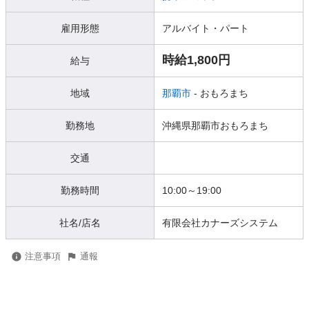
雇用形態
アルバイト・パート
時給1,800円
給与
地域
那覇市
- おもろまち
勤務地
沖縄県那覇市おもろまち
交通
勤務時間
10:00～19:00
社名/店名
有限会社カナーズシステム
注意事項
通報