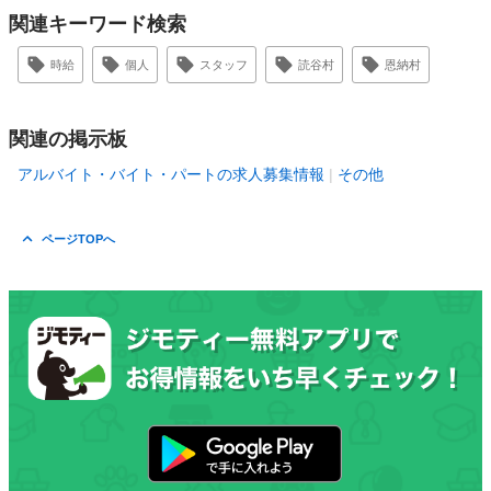
関連キーワード検索
時給
個人
スタッフ
読谷村
恩納村
関連の掲示板
アルバイト・バイト・パートの求人募集情報
その他
ページTOPへ