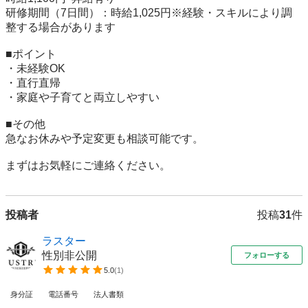
研修期間（7日間）：時給1,025円※経験・スキルにより調
整する場合があります

■ポイント

・未経験OK  

・直行直帰  

・家庭や子育てと両立しやすい  

■その他

急なお休みや予定変更も相談可能です。

まずはお気軽にご連絡ください。
投稿者
投稿
31
件
ラスター
性別非公開
フォローする
5.0
(
1
)
身分証
電話番号
法人書類