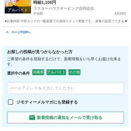
時給1,100円
ラスターハウスキーピング合同会社
アルバイト
中頭郡
6月29日
■仕事内容 中部エリアの一般家庭での清掃スタッフ募集です。 家事の延長でできるシン
沖縄
中頭郡
その他
スタッフ
ページTOPへ
お探しの投稿が見つからなかった方
ご希望の条件を登録するだけで、新着情報をいち早くお届け出来ま
す。
沖縄県
アルバイト
その他
選択中の条件
ジモティーメルマガにも登録する
新着投稿の通知をメールで受け取る