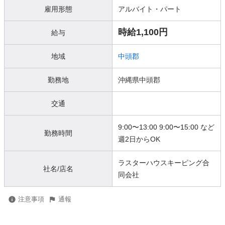
雇用形態
アルバイト・パート
時給1,100円
給与
地域
中頭郡
勤務地
沖縄県中頭郡
交通
9:00〜13:00 9:00〜15:00 など
勤務時間
週2日からOK
ラスターハウスキーピング合
社名/店名
同会社
注意事項
通報