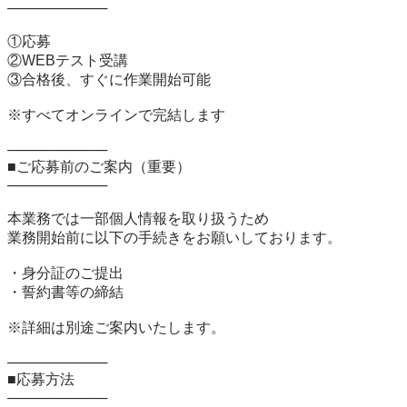
──────────

①応募

②WEBテスト受講

③合格後、すぐに作業開始可能

※すべてオンラインで完結します

──────────

■ご応募前のご案内（重要）

──────────

本業務では一部個人情報を取り扱うため

業務開始前に以下の手続きをお願いしております。

・身分証のご提出

・誓約書等の締結

※詳細は別途ご案内いたします。

──────────

■応募方法

──────────
