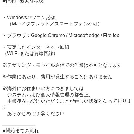
■作業に必要な環境

──────────

・Windowsパソコン必須

　（Mac／タブレット／スマートフォン不可）

・ブラウザ：Google Chrome / Microsoft edge / Fire fox

・安定したインターネット回線

（Wi-Fi または有線回線）

※テザリング・モバイル通信での作業は不可となります

※作業にあたり、費用が発生することはありません

※海外にお住まいの方につきましては、

　システムおよび個人情報管理の都合上、

　本業務をお受けいただくことが難しい状況となっておりま
す

　あらかじめご了承ください

──────────

■開始までの流れ
