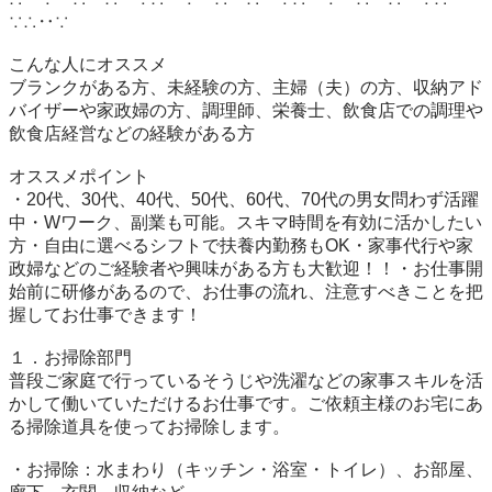
∵∴‥∵

こんな人にオススメ

ブランクがある方、未経験の方、主婦（夫）の方、収納アド
バイザーや家政婦の方、調理師、栄養士、飲食店での調理や
飲食店経営などの経験がある方

オススメポイント

・20代、30代、40代、50代、60代、70代の男女問わず活躍
中・Wワーク、副業も可能。スキマ時間を有効に活かしたい
方・自由に選べるシフトで扶養内勤務もOK・家事代行や家
政婦などのご経験者や興味がある方も大歓迎！！・お仕事開
始前に研修があるので、お仕事の流れ、注意すべきことを把
握してお仕事できます！

１．お掃除部門

普段ご家庭で行っているそうじや洗濯などの家事スキルを活
かして働いていただけるお仕事です。ご依頼主様のお宅にあ
る掃除道具を使ってお掃除します。

・お掃除：水まわり（キッチン・浴室・トイレ）、お部屋、