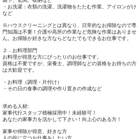
廊下、玄関、収納など

・お洗濯：衣類の洗濯、洗濯物をたたむ作業、アイロンがけ
など

※ハウスクリーニングとは異なり、日常的なお掃除なので専
門知識は不要！介護や高所の作業など危険な作業はありませ
ん。お掃除か好きな方ならどなたでもできるお仕事です。

２．お料理部門

お料理が得意な方にぴったりのお仕事です。

資格は不要ですが、栄養士、調理師などの資格をお持ちの方
は大歓迎です。

・お料理（調理・片付け）

・その日の食事の調理や作り置きの作成など

求める人材:

家事代行スタッフ積極採用中！未経験可！

あなたの家事力を活かして下さい！向上心のある方！

家事や掃除が得意、好きな方

人の役に立つお仕事をしたい方
