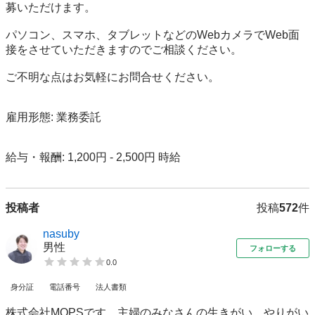
募いただけます。

パソコン、スマホ、タブレットなどのWebカメラでWeb面
接をさせていただきますのでご相談ください。

ご不明な点はお気軽にお問合せください。

雇用形態: 業務委託

給与・報酬: 1,200円 - 2,500円 時給
投稿者
投稿
572
件
nasuby
男性
フォローする
0.0
身分証
電話番号
法人書類
株式会社MOPSです。主婦のみなさんの生きがい、やりがい