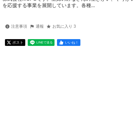
を応援する事業を展開しています。各種...
注意事項
通報
お気に入り 3
ポスト
いいね！
LINEで送る