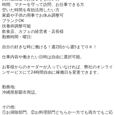
時間、マナーを守って訪問、お仕事できる方

空いた時間を有効活用したい方

家庭や子供の用事でお休み調整可

ブランクOK

扶養枠調整可能

飲食店、カフェの経営者・店長様

勤務時間・曜日:

自分の好きな時に働ける！週2回から週5までＯＫ！

仕事内容や働きたい日時は自由に選択可能。

お客様からのオーダーが入っていなければ、弊社のオンライ
ンサービスにて24時間自由に稼働日を変更できます。

勤務地:

沖縄県那覇市周辺。

その他:

①お掃除部門、②お料理部門どちらか一方でも両方でもご応