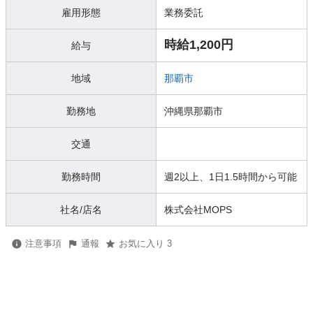
雇用形態
業務委託
時給1,200円
給与
地域
那覇市
勤務地
沖縄県那覇市
交通
勤務時間
週2以上、1日1.5時間から可能
社名/店名
株式会社MOPS
注意事項
通報
お気に入り 3