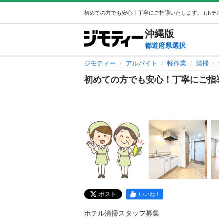
沖縄
版
都道府県選択
ジモティー
アルバイト
軽作業
清掃
初めての方でも安心！丁寧にご指
ポスト
いいね！
ホテル清掃スタッフ募集
