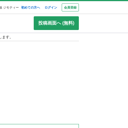
板 ジモティー
初めての方へ
ログイン
会員登録
投稿画面へ (無料)
します。