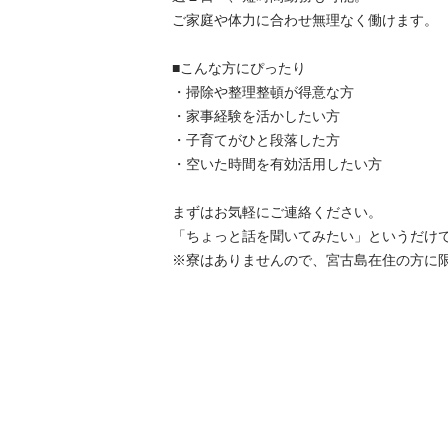
ご家庭や体力に合わせ無理なく働けます。

■こんな方にぴったり

・掃除や整理整頓が得意な方

・家事経験を活かしたい方

・子育てがひと段落した方

・空いた時間を有効活用したい方

まずはお気軽にご連絡ください。

「ちょっと話を聞いてみたい」というだけでも