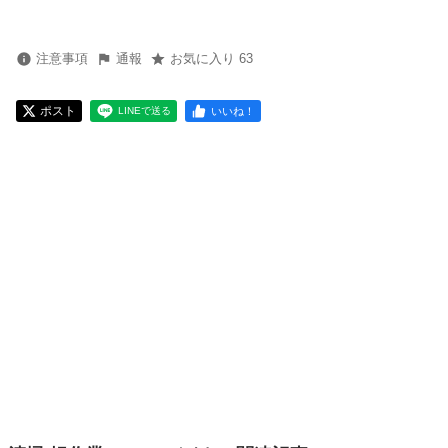
注意事項
通報
お気に入り 63
ポスト
いいね！
LINEで送る