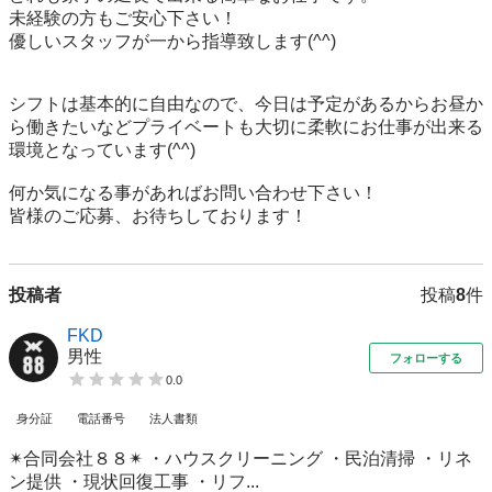
未経験の方もご安心下さい！

優しいスタッフが一から指導致します(^^)

シフトは基本的に自由なので、今日は予定があるからお昼か
ら働きたいなどプライベートも大切に柔軟にお仕事が出来る
環境となっています(^^)

何か気になる事があればお問い合わせ下さい！

皆様のご応募、お待ちしております！
投稿者
投稿
8
件
FKD
男性
フォローする
0.0
身分証
電話番号
法人書類
✴︎合同会社８８✴︎ ・ハウスクリーニング ・民泊清掃 ・リネ
ン提供 ・現状回復工事 ・リフ...