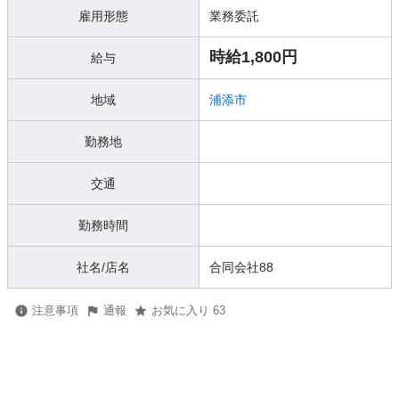
雇用形態
業務委託
時給1,800円
給与
地域
浦添市
勤務地
交通
勤務時間
社名/店名
合同会社88
注意事項
通報
お気に入り 63