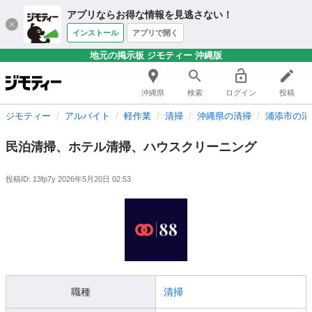
アプリならお得な情報を見逃さない！
インストール
アプリで開く
地元の掲示板 ジモティー 沖縄版
沖縄県
検索
ログイン
投稿
ジモティー
アルバイト
軽作業
清掃
沖縄県の清掃
浦添市の清
民泊清掃、ホテル清掃、ハウスクリーニング
投稿ID: 13fp7y
2026年5月20日 02:53
職種
清掃