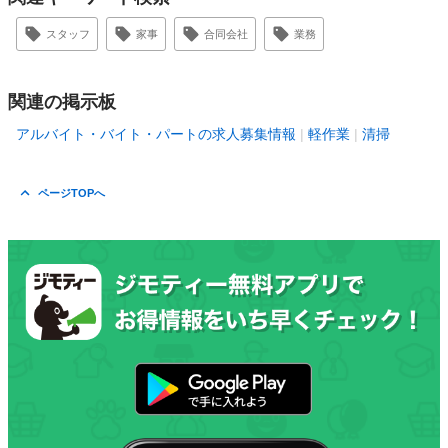
スタッフ
家事
合同会社
業務
関連の掲示板
アルバイト・バイト・パートの求人募集情報
軽作業
清掃
ページTOPへ