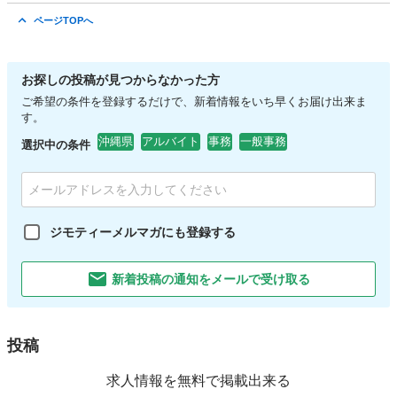
沖縄
うるま市
その他
スタッフ
ページTOPへ
お探しの投稿が見つからなかった方
ご希望の条件を登録するだけで、新着情報をいち早くお届け出来ま
す。
沖縄県
アルバイト
事務
一般事務
選択中の条件
ジモティーメルマガにも登録する
新着投稿の通知をメールで受け取る
投稿
求人情報を無料で掲載出来る