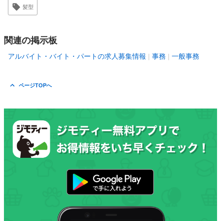
髪型
関連の掲示板
アルバイト・バイト・パートの求人募集情報
事務
一般事務
ページTOPへ