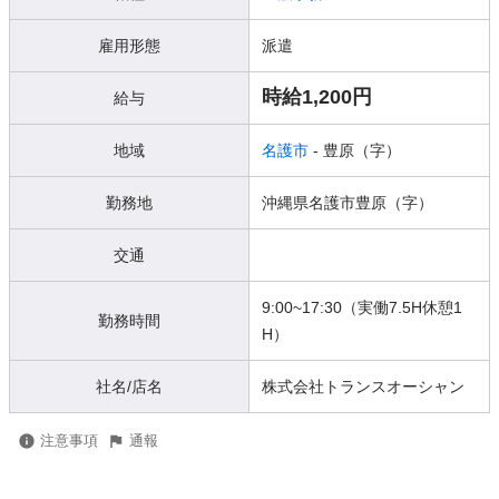
雇用形態
派遣
時給1,200円
給与
地域
名護市
- 豊原（字）
勤務地
沖縄県名護市豊原（字）
交通
9:00~17:30（実働7.5H休憩1
勤務時間
H）
社名/店名
株式会社トランスオーシャン
注意事項
通報