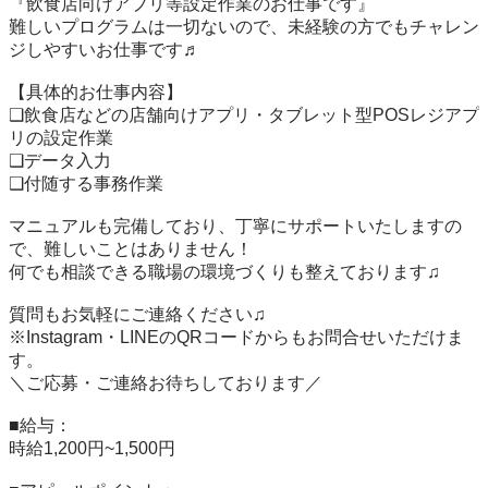
『飲食店向けアプリ等設定作業のお仕事です』

難しいプログラムは一切ないので、未経験の方でもチャレン
ジしやすいお仕事です♬

【具体的お仕事内容】

❑飲食店などの店舗向けアプリ・タブレット型POSレジアプ
リの設定作業

❑データ入力

❑付随する事務作業

マニュアルも完備しており、丁寧にサポートいたしますの
で、難しいことはありません！

何でも相談できる職場の環境づくりも整えております♫

質問もお気軽にご連絡ください♫

※Instagram・LINEのQRコードからもお問合せいただけま
す。

＼ご応募・ご連絡お待ちしております／

■給与：

時給1,200円~1,500円
