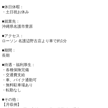
■休日休暇：

・土日祝お休み

■就業先：

沖縄県名護市豊原

■アクセス：

ローソン 名護辺野古店より車で約1分

■期間：

長期

■待遇・福利厚生：

・各種保険完備

・交通費支給

・車、バイク通勤可

・無料駐車場あり

・転勤なし

■その他：

【月収例】
