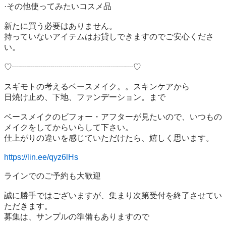
·その他使ってみたいコスメ品

新たに買う必要はありません。

持っていないアイテムはお貸しできますのでご安心くださ
い。

♡┈┈┈┈┈┈┈┈┈┈┈┈┈┈┈♡

スギモトの考えるベースメイク。。スキンケアから

日焼け止め、下地、ファンデーション。まで

ベースメイクのビフォー・アフターが見たいので、いつもの
メイクをしてからいらして下さい。

仕上がりの違いを感じていただけたら、嬉しく思います。

https://lin.ee/qyz6lHs
ラインでのご予約も大歓迎

誠に勝手ではございますが、集まり次第受付を終了させてい
ただきます。

募集は、サンプルの準備もありますので
