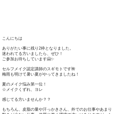
こんにちは

ありがたい事に残り2枠となりました。

迷われてる方いましたら、ぜひ！

ご参加お待ちしています🤗✨

セルフメイク認定講師のスギモトです🌺

梅雨も明けて暑い夏がやってきましたね！

夏のメイク悩み第一位！

☆メイクくずれ、ヨレ

感じてる方いませんか？？

もちろん、皮脂の量や汗っかきさん、外でのお仕事やあまり