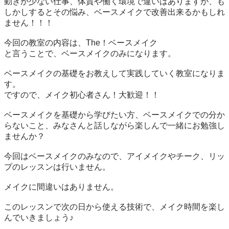
動きが少ない仕事、体質や働く環境で違いはありますが、も
しかしするとその悩み、ベースメイクで改善出来るかもしれ
ません！！！

今回の教室の内容は、The！ベースメイク

と言うことで、ベースメイクのみになります。

ベースメイクの基礎をお教えして実践していく教室になりま
す。

ですので、メイク初心者さん！大歓迎！！

ベースメイクを基礎から学びたい方、ベースメイクでの分か
らないこと、みなさんと話しながら楽しんで一緒にお勉強し
ませんか？

今回はベースメイクのみなので、アイメイクやチーク、リッ
プのレッスンは行いません。

メイクに間違いはありません。

このレッスンで次の日から使える技術で、メイク時間を楽し
んでいきましょう♪
