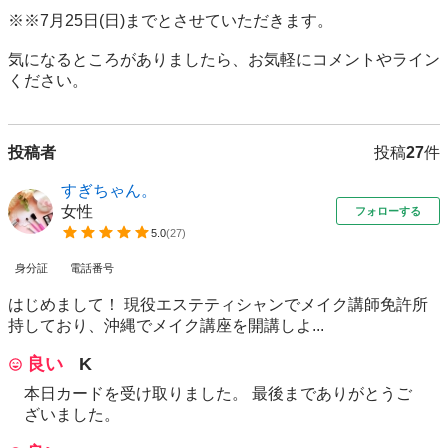
※※7月25日(日)までとさせていただきます。

気になるところがありましたら、お気軽にコメントやライン
ください。
投稿者
投稿
27
件
すぎちゃん。
女性
フォローする
5.0
(
27
)
身分証
電話番号
はじめまして！ 現役エステティシャンでメイク講師免許所
持しており、沖縄でメイク講座を開講しよ...
良い
K
本日カードを受け取りました。 最後までありがとうご
ざいました。