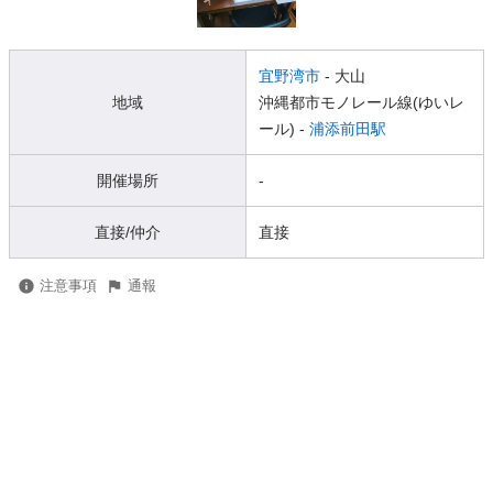
宜野湾市
- 大山
地域
沖縄都市モノレール線(ゆいレ
ール) -
浦添前田駅
開催場所
-
直接/仲介
直接
注意事項
通報