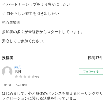
✓ パートナーシップをより豊かにしたい

✓ 自分らしい魅力を引き出したい

初心者歓迎

参加者の多くが未経験からスタートしています。

安心してご参加ください。
投稿者
投稿
17
件
結月
男性
フォローする
0.0
身分証
法人書類
はじめまして。心と身体のバランスを整えるヒーリングやリ
ラクゼーションに関わる活動を行っていま...