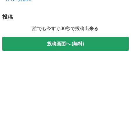
ページTOPへ
投稿
誰でも今すぐ30秒で投稿出来る
投稿画面へ (無料)