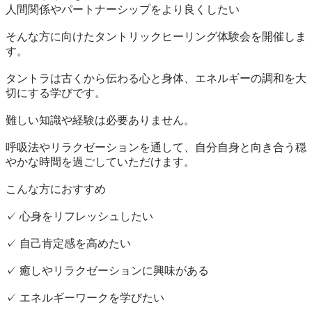
人間関係やパートナーシップをより良くしたい

そんな方に向けたタントリックヒーリング体験会を開催しま
す。

タントラは古くから伝わる心と身体、エネルギーの調和を大
切にする学びです。

難しい知識や経験は必要ありません。

呼吸法やリラクゼーションを通して、自分自身と向き合う穏
やかな時間を過ごしていただけます。

こんな方におすすめ

✓ 心身をリフレッシュしたい

✓ 自己肯定感を高めたい

✓ 癒しやリラクゼーションに興味がある

✓ エネルギーワークを学びたい
