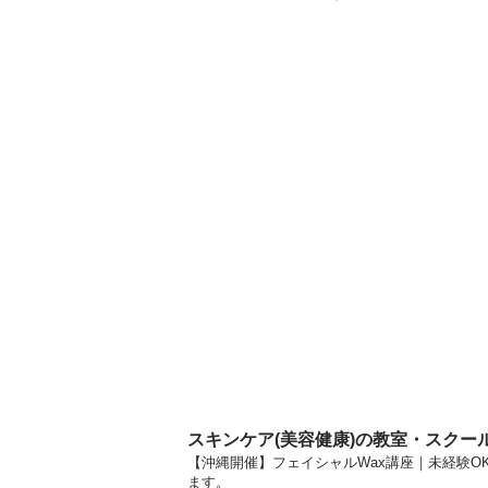
スキンケア(美容健康)の教室・スクー
【沖縄開催】フェイシャルWax講座｜未経験OK
ます。