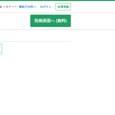
板 ジモティー
初めての方へ
ログイン
会員登録
投稿画面へ (無料)