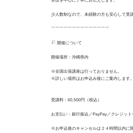
実技を中心に丁寧にお伝えします。

少人数制なので、未経験の方も安心して受講でき
￣￣￣￣￣￣￣￣￣￣￣￣￣￣

𓍯 開催について

開催場所：沖縄県内

※全国出張講座は行っておりません。

※詳しい場所はお申込み後にご案内します。

受講料：60,500円（税込）

お支払い：銀行振込／PayPay／クレジット一括
※お申込後のキャンセルは２４時間以内に限り