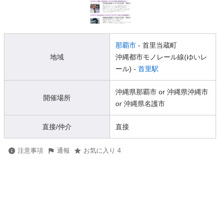
那覇市
- 首里当蔵町
地域
沖縄都市モノレール線(ゆいレ
ール) -
首里駅
沖縄県那覇市 or 沖縄県沖縄市
開催場所
or 沖縄県名護市
直接/仲介
直接
注意事項
通報
お気に入り 4