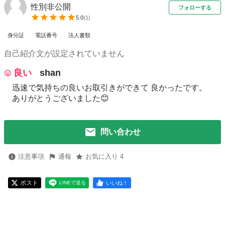
性別非公開
フォローする
5.0
(
1
)
身分証
電話番号
法人書類
自己紹介文が設定されていません
良い
shan
迅速で気持ちの良いお取引きができて 良かったです。
ありがとうございました😊
問い合わせ
注意事項
通報
お気に入り 4
ポスト
いいね！
LINEで送る