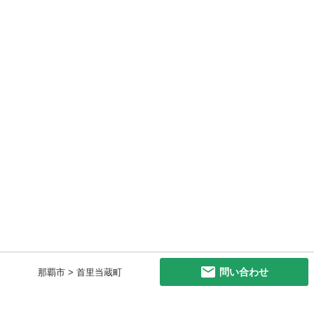
問い合わせ
那覇市 > 首里当蔵町