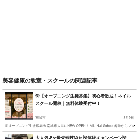
美容健康の教室・スクールの関連記事
🌺【オープニング生徒募集】初心者歓迎！ネイル
スクール開校｜無料体験受付中！
南城市
8月9日
🌺オープニング生徒募集🌺 南城市大里にNEW OPEN！ Ailis Nail School 
沖縄
南城市
ネイル
オープニング
大人気🎵✨最先端技術✨ 🌺体験キャンペーン🌺