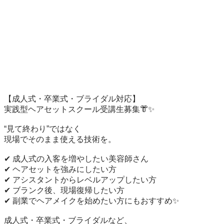
【成人式・卒業式・ブライダル対応】

実践型ヘアセットスクール受講生募集👘✨

“見て終わり”ではなく

現場でそのまま使える技術を。

✔ 成人式の入客を増やしたい美容師さん

✔ ヘアセットを強みにしたい方

✔ アシスタントからレベルアップしたい方

✔ ブランク後、現場復帰したい方

✔ 副業でヘアメイクを始めたい方にもおすすめ✨

成人式・卒業式・ブライダルなど、
