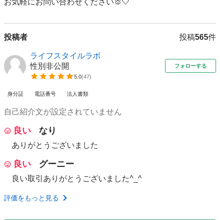
お気軽にお問い合わせください🐰🤍
投稿者
投稿
565
件
ライフスタイルラボ
性別非公開
フォローする
5.0
(
47
)
身分証
電話番号
法人書類
自己紹介文が設定されていません
良い
なり
ありがとうございました
良い
グーニー
良い取引ありがとうございました^_^
評価をもっと見る