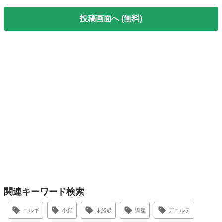
投稿画面へ (無料)
関連キーワード検索
コルギ
小顔
未経験
講座
デコルテ