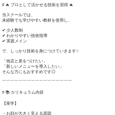
# 🔥 プロとして活かせる技術を習得 🔥

当スクールでは、

未経験でも学びやすい教材を使用し、

✔ 少人数制

✔ わかりやすい技術指導

✔ 実践メイン

で、しっかり技術を身につけていきます✨

「他店と差をつけたい」

「新しいメニューを導入したい」

そんな方にもおすすめです◎

￣￣￣￣￣￣￣￣￣￣￣￣￣￣￣￣￣

# 📚 カリキュラム内容

【座学】

・お顔が大きく見える原因
