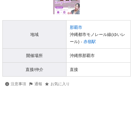
那覇市
地域
沖縄都市モノレール線(ゆいレ
ール) -
赤嶺駅
開催場所
沖縄県那覇市
直接/仲介
直接
注意事項
通報
お気に入り