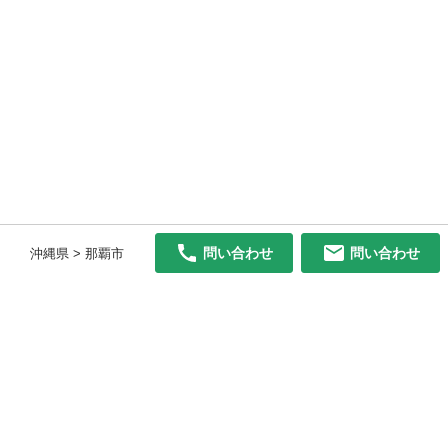
問い合わせ
問い合わせ
沖縄県 > 那覇市
初めての方へ
利用規約
プライバシーポリシー
プライバシー・ステートメント
健全化に資する運用方針
お問い合わせ
運営会社
サイトマップ