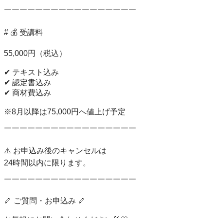
￣￣￣￣￣￣￣￣￣￣￣￣￣￣￣￣￣

# 💰 受講料

55,000円（税込）

✔ テキスト込み

✔ 認定書込み

✔ 商材費込み

※8月以降は75,000円へ値上げ予定

￣￣￣￣￣￣￣￣￣￣￣￣￣￣￣￣￣

⚠️ お申込み後のキャンセルは

24時間以内に限ります。

￣￣￣￣￣￣￣￣￣￣￣￣￣￣￣￣￣

🦴 ご質問・お申込み 🦴
