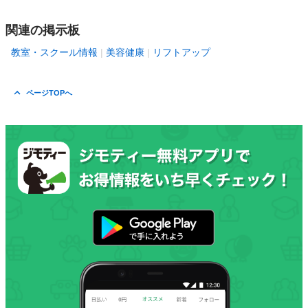
関連の掲示板
教室・スクール情報
美容健康
リフトアップ
ページTOPへ