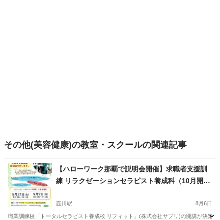
その他(美容健康)の教室・スクールの関連記事
【ハローワーク那覇で説明会開催】求職者支援訓
練 リラクゼーションセラピスト養成科（10月開
講・受講料無料※）
壺川駅
8月6日
職業訓練校「トータルセラピスト養成校 リフィット」(株式会社サプリ)の開講が決定い