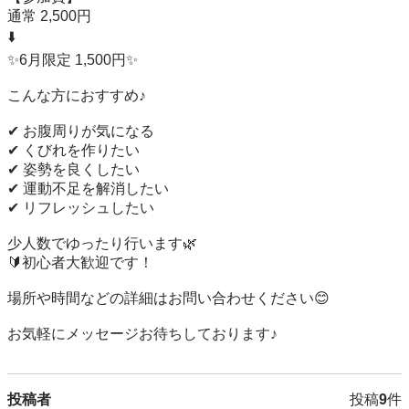
通常 2,500円

⬇️

✨6月限定 1,500円✨

こんな方におすすめ♪

✔ お腹周りが気になる

✔ くびれを作りたい

✔ 姿勢を良くしたい

✔ 運動不足を解消したい

✔ リフレッシュしたい

少人数でゆったり行います🌿

🔰初心者大歓迎です！

場所や時間などの詳細はお問い合わせください😊

お気軽にメッセージお待ちしております♪
投稿者
投稿
9
件