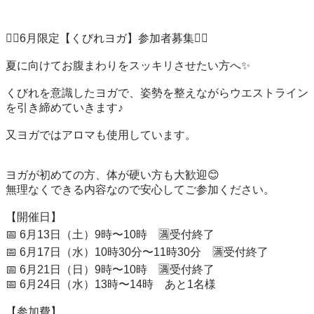
🧘‍♀️6月限定【くびれヨガ】参加者募集🧘‍♀️

夏に向けてお腹まわりをスッキリさせたい方へ✨

くびれを意識したヨガで、姿勢を整えながらウエストライン
を引き締めていきます♪

又ヨガではアロマも使用しています。

ヨガが初めての方、体が硬い方も大歓迎😊

無理なくできる内容なので安心してご参加ください。

【開催日】

📅 6月13日（土）9時〜10時　🈵受付終了

📅 6月17日（水）10時30分〜11時30分　🈵受付終了

📅 6月21日（日）9時〜10時　🈵受付終了

📅 6月24日（水）13時〜14時　あと1名様

【参加費】
