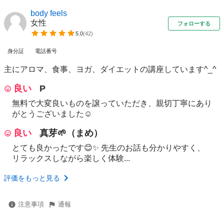
body feels
女性
フォローする
5.0
(
42
)
身分証
電話番号
主にアロマ、食事、ヨガ、ダイエットの講座しています^_^
良い
P
無料で大変良いものを譲っていただき、親切丁寧にあり
がとうございました☺️
良い
真芽🌱（まめ）
とても良かったです😊✨ 先生のお話も分かりやすく、
リラックスしながら楽しく体験...
評価をもっと見る
注意事項
通報