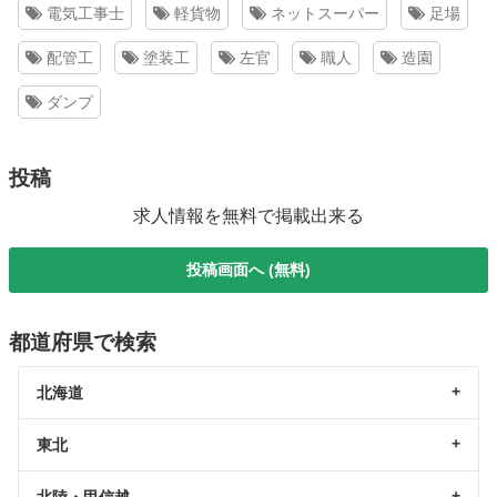
電気工事士
軽貨物
ネットスーパー
足場
配管工
塗装工
左官
職人
造園
ダンプ
投稿
求人情報を無料で掲載出来る
投稿画面へ (無料)
都道府県で検索
北海道
東北
北陸・甲信越