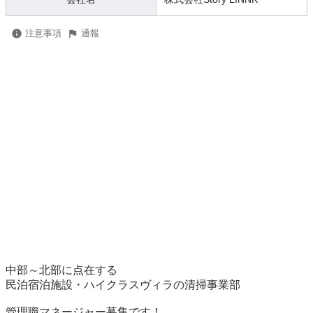
注意事項
通報
中部～北部に点在する

民泊宿泊施設・ハイクラスヴィラの清掃事業部

管理職マネージャー募集です！
