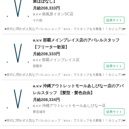
業ほぼなし】
月給208,333円
a.v.v 南風原イオンSC店
その他
提携サイト
■世代に問わず人気なアパレルショップ「a.v.v」でスタッフを大募集！！カジュアルな中
沖縄
その他
ファッション
a.v.v 那覇メインプレイス店のアパレルスタッフ
【フリーター歓迎】
月給208,333円
a.v.v 那覇メインプレイス店
那覇市
提携サイト
■世代に問わず人気なアパレルショップ「a.v.v」でスタッフを大募集！！カジュアルな中
沖縄
那覇市
ファッション
a.v.v 沖縄アウトレットモールあしびなー店のアパ
レルスタッフ 【髪型・髪色自由】
月給208,334円
a.v.v 沖縄アウトレットモールあしびなー店
豊見城市
提携サイト
■世代に問わず人気なアパレルショップ「a.v.v」でスタッフを大募集！！カジュアルな中