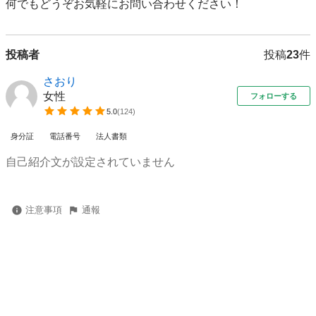
何でもどうぞお気軽にお問い合わせください！
投稿者
投稿
23
件
さおり
女性
フォローする
5.0
(
124
)
身分証
電話番号
法人書類
自己紹介文が設定されていません
注意事項
通報