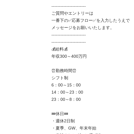
-----------------------

ご質問やエントリーは

一番下の✅応募フロー✅を入力したうえで

メッセージをお願いいたします。

-----------------------

-----------------------

💰給料💰

年収300～400万円

⏰勤務時間⏰

シフト制

6：00～15：00

14：00～23：00

23：00～8：00

💤休日💤

・週休2日制

・夏季、GW、年末年始
