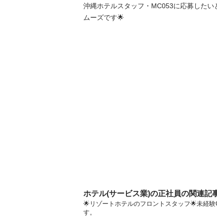
沖縄ホテルスタッフ・MC053に応募した
ムーズです🌟
ホテル(サービス業)の正社員の関連記
🌟リゾートホテルのフロントスタッフ🌟未経験
す。