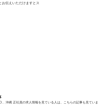
いとお伝えいただけますとス
事
O... 沖縄 正社員の求人情報を見ている人は、こちらの記事も見ていま