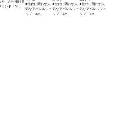
会社」が手掛ける
■世代に問わず人
■世代に問わず人
■世代に問わず人
ブランド「M...
気なアパレルショ
気なアパレルショ
気なアパレルショ
ップ「a.v...
ップ「a.v...
ップ「a.v...