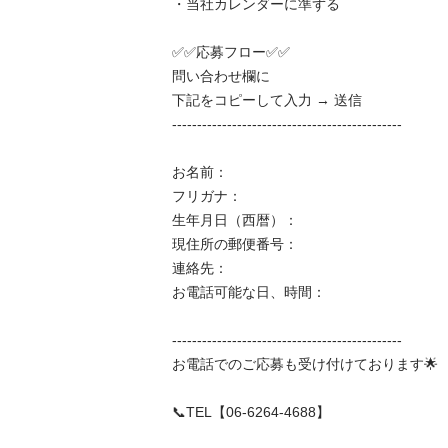
・当社カレンダーに準ずる

✅✅応募フロー✅✅

問い合わせ欄に

下記をコピーして入力 → 送信

----------------------------------------------

お名前：

フリガナ：

生年月日（西暦）：

現住所の郵便番号：

連絡先：

お電話可能な日、時間：

----------------------------------------------

お電話でのご応募も受け付けております🌟

📞TEL【06-6264-4688】
