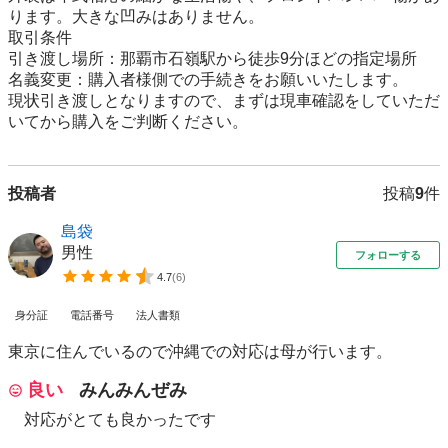
ります。大きな凹みはありません。

​取引条件

引き渡し場所：那覇市石嶺駅から徒歩9分ほどの指定場所

名義変更：購入者様側での手続きをお願いいたします。

現状引き渡しとなりますので、まずは現車確認をしていただ
いてから購入をご判断ください。
投稿者
投稿
9
件
島袋
男性
フォローする
4.7
(
6
)
身分証
電話番号
法人書類
東京に住んでいるので沖縄での対応は母が行います。
良い
みんみんぜみ
対応がとても良かったです