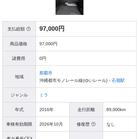
97,000円
支払総額
商品価格
97,000円
諸費用
0円
那覇市
地域
沖縄都市モノレール線(ゆいレール) -
石嶺駅
ジャンル
ミラ
年式
2016年
走行距離
89,000km
車検有効期限
2026年10月
修復歴
なし
車台番号(下3