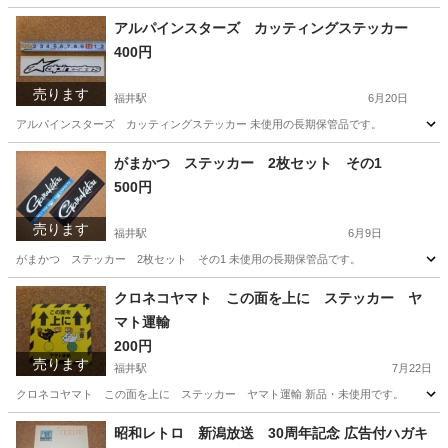
岡山
倉敷市
福井駅
その他
タコグラフ
アルパインスターズ カッティングステッカー
400円
売ります
福井駅
6月20日
アルパインスターズ カッティングステッカー 未使用の長期保管品です。
岡山
倉敷市
福井駅
その他
アルパインスターズ
がまかつ ステッカー 2枚セット その1
500円
売ります
福井駅
6月9日
がまかつ ステッカー 2枚セット その1 未使用の長期保管品です。
岡山
倉敷市
福井駅
その他
がまかつ
クロネコヤマト この面を上に ステッカー ヤ
マト運輸
200円
売ります
福井駅
7月22日
クロネコヤマト この面を上に ステッカー ヤマト運輸 新品・未使用です。
岡山
倉敷市
福井駅
その他
ステッカー
昭和レトロ 新潟放送 30周年記念 広告付ハガキ