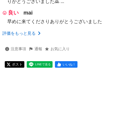
りがとうございました🙇 ...
良い
mai
早めに来てくださりありがとうございました
評価をもっと見る
注意事項
通報
お気に入り
ポスト
いいね！
LINEで送る