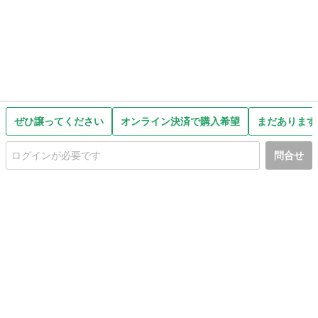
ぜひ譲ってください
オンライン決済で購入希望
まだあります
問合せ
初めての方へ
利用規約
プライバシーポリシー
プライバシー・ステートメント
健全化に資する運用方針
お問い合わせ
運営会社
サイトマップ