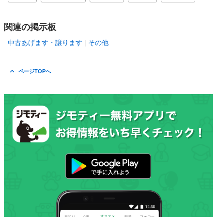
関連の掲示板
中古あげます・譲ります
その他
ページTOPへ