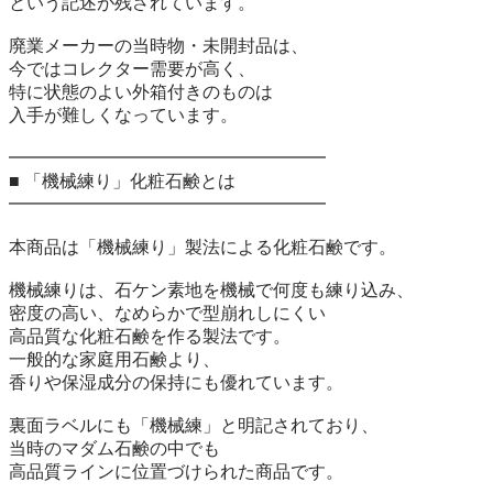
という記述が残されています。

廃業メーカーの当時物・未開封品は、

今ではコレクター需要が高く、

特に状態のよい外箱付きのものは

入手が難しくなっています。

━━━━━━━━━━━━━━━━━━

■ 「機械練り」化粧石鹸とは

━━━━━━━━━━━━━━━━━━

本商品は「機械練り」製法による化粧石鹸です。

機械練りは、石ケン素地を機械で何度も練り込み、

密度の高い、なめらかで型崩れしにくい

高品質な化粧石鹸を作る製法です。

一般的な家庭用石鹸より、

香りや保湿成分の保持にも優れています。

裏面ラベルにも「機械練」と明記されており、

当時のマダム石鹸の中でも

高品質ラインに位置づけられた商品です。
