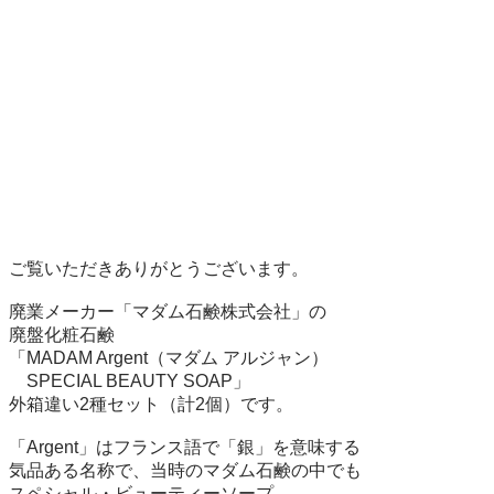
ご覧いただきありがとうございます。

廃業メーカー「マダム石鹸株式会社」の

廃盤化粧石鹸

「MADAM Argent（マダム アルジャン）

　SPECIAL BEAUTY SOAP」

外箱違い2種セット（計2個）です。

「Argent」はフランス語で「銀」を意味する

気品ある名称で、当時のマダム石鹸の中でも

スペシャル・ビューティーソープ
