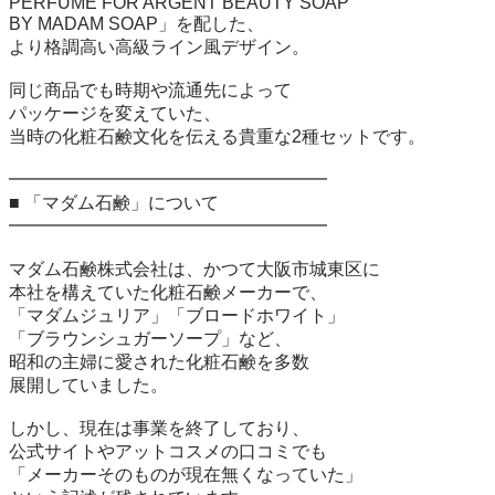
PERFUME FOR ARGENT BEAUTY SOAP

BY MADAM SOAP」を配した、

より格調高い高級ライン風デザイン。

同じ商品でも時期や流通先によって

パッケージを変えていた、

当時の化粧石鹸文化を伝える貴重な2種セットです。

━━━━━━━━━━━━━━━━━━

■ 「マダム石鹸」について

━━━━━━━━━━━━━━━━━━

マダム石鹸株式会社は、かつて大阪市城東区に

本社を構えていた化粧石鹸メーカーで、

「マダムジュリア」「ブロードホワイト」

「ブラウンシュガーソープ」など、

昭和の主婦に愛された化粧石鹸を多数

展開していました。

しかし、現在は事業を終了しており、

公式サイトやアットコスメの口コミでも

「メーカーそのものが現在無くなっていた」
