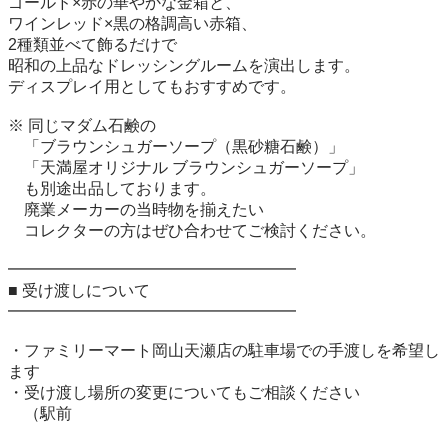
ゴールド×赤の華やかな金箱と、

ワインレッド×黒の格調高い赤箱、

2種類並べて飾るだけで

昭和の上品なドレッシングルームを演出します。

ディスプレイ用としてもおすすめです。

※ 同じマダム石鹸の

　「ブラウンシュガーソープ（黒砂糖石鹸）」

　「天満屋オリジナル ブラウンシュガーソープ」

　も別途出品しております。

　廃業メーカーの当時物を揃えたい

　コレクターの方はぜひ合わせてご検討ください。

━━━━━━━━━━━━━━━━━━

■ 受け渡しについて

━━━━━━━━━━━━━━━━━━

・ファミリーマート岡山天瀬店の駐車場での手渡しを希望し
ます

・受け渡し場所の変更についてもご相談ください

　（駅前