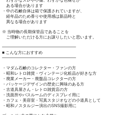
　わずかなスレや小傷、わずかな色褪せが

　ある場合があります

・中の石鹸自体は箱で保護されていますが、

　経年品のため香りや使用感は新品時と

　異なる場合があります

※ 当時物の長期保管品であることを

　ご理解いただける方にお譲りしたいと思います。

━━━━━━━━━━━━━━━━━━

■ こんな方におすすめ

━━━━━━━━━━━━━━━━━━

・マダム石鹸のコレクター・ファンの方

・昭和レトロ雑貨・ヴィンテージ化粧品が好きな方

・廃業メーカー・廃盤品コレクターの方

・パッケージデザインの歴史に興味のある方

・古道具屋さん・レトロ雑貨店の方

・洗面所やバスルームのディスプレイ用に

・カフェ・美容室・写真スタジオなどの小道具として

・昭和ノスタルジー演出のSNS撮影用に
