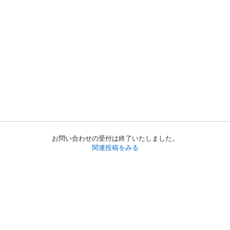
お問い合わせの受付は終了いたしました。
関連投稿をみる
初めての方へ
利用規約
プライバシーポリシー
プライバシー・ステートメント
健全化に資する運用方針
お問い合わせ