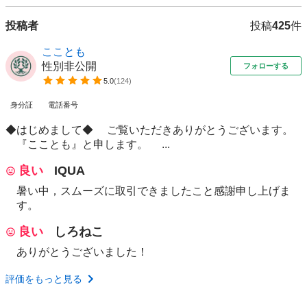
投稿者
投稿
425
件
こことも
性別非公開
フォローする
5.0
(
124
)
身分証
電話番号
◆はじめまして◆ ご覧いただきありがとうございます。
『こことも』と申します。 ...
良い
IQUA
暑い中，スムーズに取引できましたこと感謝申し上げま
す。
良い
しろねこ
ありがとうございました！
評価をもっと見る