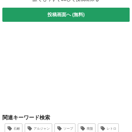
投稿画面へ (無料)
関連キーワード検索
石鹸
アルジャン
ソープ
廃盤
レトロ