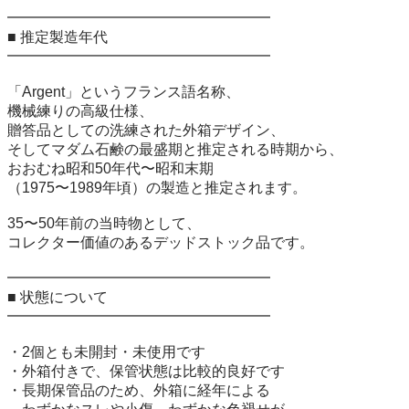
━━━━━━━━━━━━━━━━━━

■ 推定製造年代

━━━━━━━━━━━━━━━━━━

「Argent」というフランス語名称、

機械練りの高級仕様、

贈答品としての洗練された外箱デザイン、

そしてマダム石鹸の最盛期と推定される時期から、

おおむね昭和50年代〜昭和末期

（1975〜1989年頃）の製造と推定されます。

35〜50年前の当時物として、

コレクター価値のあるデッドストック品です。

━━━━━━━━━━━━━━━━━━

■ 状態について

━━━━━━━━━━━━━━━━━━

・2個とも未開封・未使用です

・外箱付きで、保管状態は比較的良好です

・長期保管品のため、外箱に経年による
