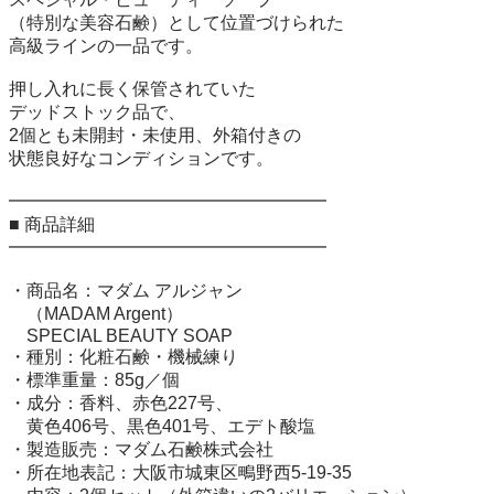
（特別な美容石鹸）として位置づけられた

高級ラインの一品です。

押し入れに長く保管されていた

デッドストック品で、

2個とも未開封・未使用、外箱付きの

状態良好なコンディションです。

━━━━━━━━━━━━━━━━━━

■ 商品詳細

━━━━━━━━━━━━━━━━━━

・商品名：マダム アルジャン

　（MADAM Argent）

　SPECIAL BEAUTY SOAP

・種別：化粧石鹸・機械練り

・標準重量：85g／個

・成分：香料、赤色227号、

　黄色406号、黒色401号、エデト酸塩

・製造販売：マダム石鹸株式会社

・所在地表記：大阪市城東区鴫野西5-19-35
