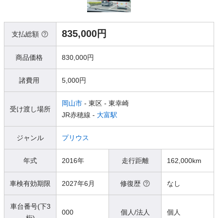
835,000円
支払総額
商品価格
830,000円
諸費用
5,000円
岡山市
- 東区
- 東幸崎
受け渡し場所
JR赤穂線 -
大富駅
ジャンル
プリウス
年式
2016年
走行距離
162,000km
車検有効期限
2027年6月
修復歴
なし
車台番号(下3
000
個人/法人
個人