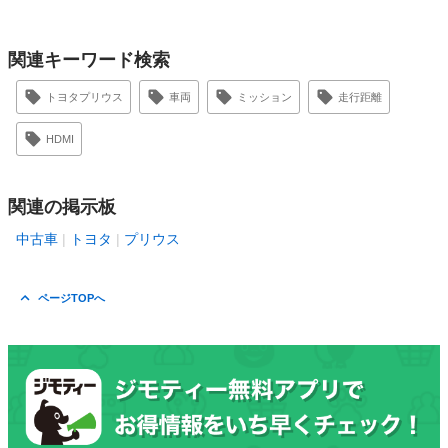
関連キーワード検索
トヨタプリウス
車両
ミッション
走行距離
HDMI
関連の掲示板
中古車
トヨタ
プリウス
ページTOPへ