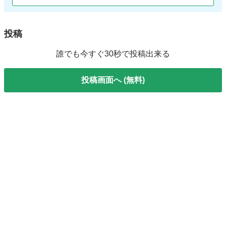
投稿
誰でも今すぐ30秒で投稿出来る
投稿画面へ (無料)