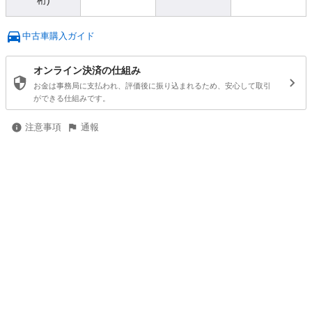
桁)
中古車購入ガイド
オンライン決済の仕組み
お金は事務局に支払われ、評価後に振り込まれるため、安心して取引
ができる仕組みです。
注意事項
通報