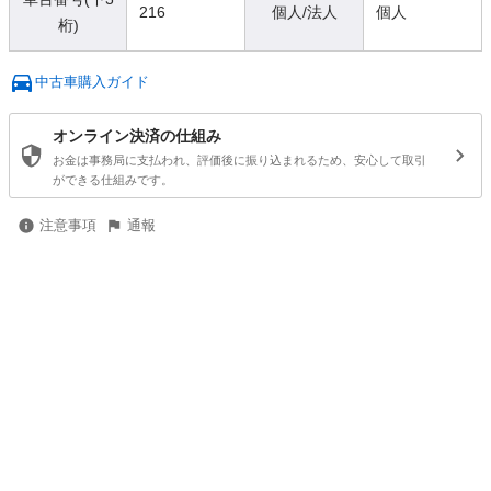
216
個人/法人
個人
桁)
中古車購入ガイド
オンライン決済の仕組み
お金は事務局に支払われ、評価後に振り込まれるため、安心して取引
ができる仕組みです。
注意事項
通報