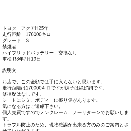
トヨタ　アクアH25年

走行距離　170000キロ

グレード　S

禁煙者

ハイブリッドバッテリー　交換なし

車検 R8年7月19日

説明文

お店で、この金額では手に入らないと思います。

走行距離は170000キロですが調子は絶好調です。

修復歴はなしです。

シートにシミ、ボディーに擦り傷があります。

気になる方はご遠慮下さい。

個人売買ですのでノンクレーム、ノーリターンでお願いしま
す。

トラブル防止のため、現物確認が出来る方のみのご案内とさ
せていただきます。
