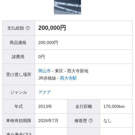
200,000円
支払総額
商品価格
200,000円
諸費用
0円
岡山市
- 東区
- 西大寺新地
受け渡し場所
JR赤穂線 -
西大寺駅
ジャンル
アクア
年式
2013年
走行距離
170,000km
車検有効期限
2026年7月
修復歴
なし
車台番号(下3