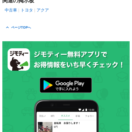
関連の掲示板
中古車
トヨタ
アクア
ページTOPへ