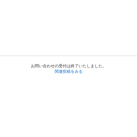
お問い合わせの受付は終了いたしました。
関連投稿をみる
初めての方へ
利用規約
プライバシーポリシー
プライバシー・ステートメント
健全化に資する運用方針
お問い合わせ
運営会社
サイトマップ