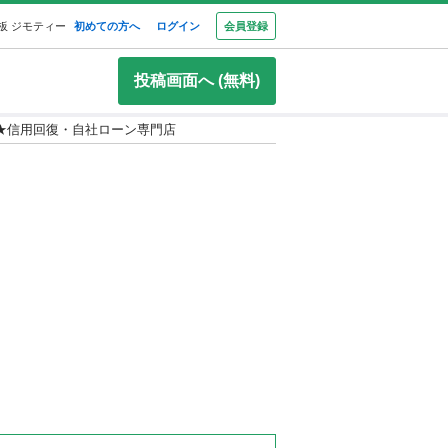
板 ジモティー
初めての方へ
ログイン
会員登録
投稿画面へ (無料)
★信用回復・自社ローン専門店