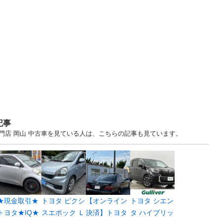
記事
門店 岡山 中古車を見ている人は、こちらの記事も見ています。
★現金取引★
トヨタ ピクシ
【オンライン
トヨタ シエン
トヨタ★IQ★
スエポック Ｌ
決済】トヨタ
タ ハイブリッ