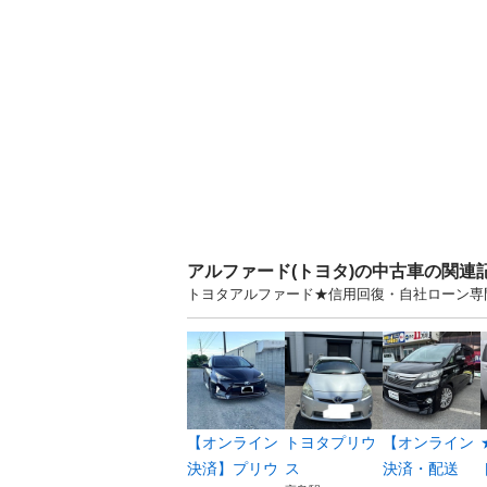
アルファード(トヨタ)の中古車の関連
トヨタアルファード★信用回復・自社ローン専
【オンライン
トヨタプリウ
【オンライン
決済】プリウ
ス
決済・配送