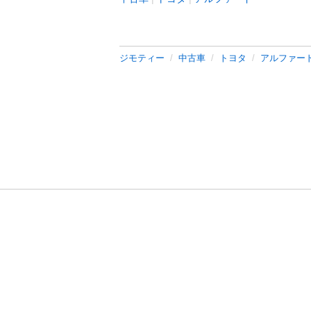
ジモティー
中古車
トヨタ
アルファー
利用規約
プライ
運営会社
サイトマッ
© 2011-
2026
Jmty, Inc.