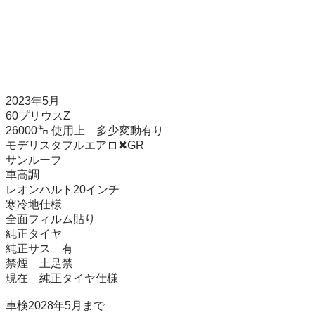
2023年5月

60プリウスZ

26000㌔ 使用上　多少変動有り

モデリスタフルエアロ✖GR

サンルーフ

車高調

レオンハルト20インチ

寒冷地仕様

全面フィルム貼り

純正タイヤ

純正サス　有

禁煙　土足禁

現在　純正タイヤ仕様

車検2028年5月まで
