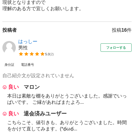
現状となりますので

理解のある方で宜しくお願いします。
投稿者
投稿
16
件
はっしー
男性
フォローする
5.0
(
2
)
身分証
電話番号
自己紹介文が設定されていません
良い
マロン
本日は素敵な棚をありがとうございました。感謝でいっ
ぱいです。 ご縁があればまたよろ...
良い
退会済みユーザー
こちらこそ、値引きも、ありがとうございました。時間
をかけて直してみます。(*థωథ...