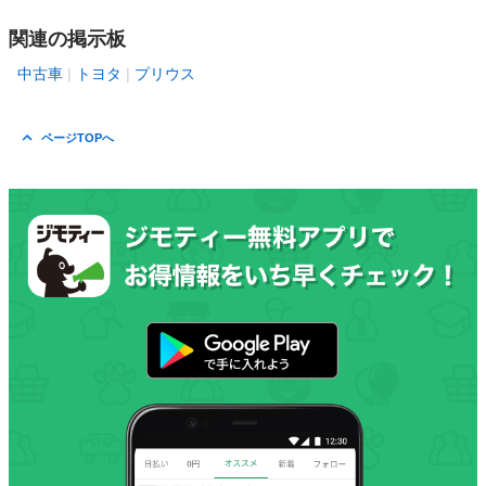
関連の掲示板
中古車
トヨタ
プリウス
ページTOPへ