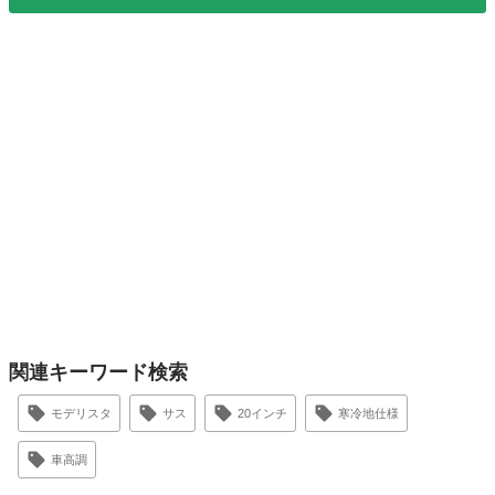
関連キーワード検索
モデリスタ
サス
20インチ
寒冷地仕様
車高調