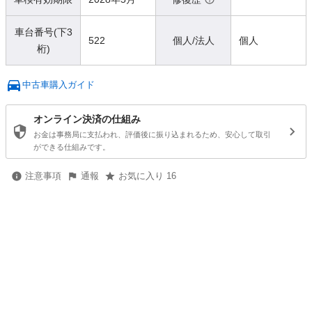
車台番号(下3
522
個人/法人
個人
桁)
中古車購入ガイド
オンライン決済の仕組み
お金は事務局に支払われ、評価後に振り込まれるため、安心して取引
ができる仕組みです。
注意事項
通報
お気に入り 16