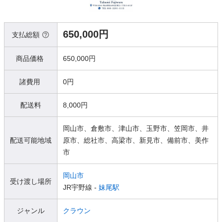
650,000円
支払総額
商品価格
650,000円
諸費用
0円
配送料
8,000円
岡山市、倉敷市、津山市、玉野市、笠岡市、井
配送可能地域
原市、総社市、高梁市、新見市、備前市、美作
市
岡山市
受け渡し場所
JR宇野線 -
妹尾駅
ジャンル
クラウン