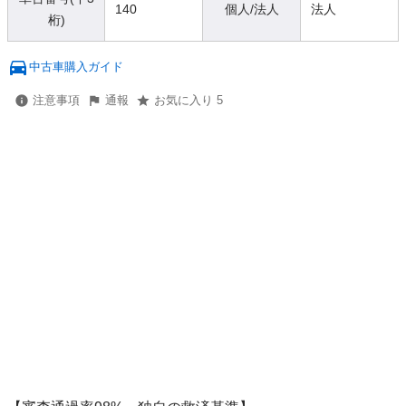
140
個人/法人
法人
桁)
中古車購入ガイド
注意事項
通報
お気に入り 5