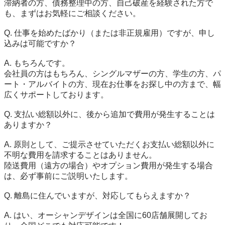
滞納者の方、債務整理中の方、自己破産を経験された方で
も、まずはお気軽にご相談ください。

Q. 仕事を始めたばかり（または非正規雇用）ですが、申し
込みは可能ですか？

A. もちろんです。

会社員の方はもちろん、シングルマザーの方、学生の方、パ
ート・アルバイトの方、現在お仕事をお探し中の方まで、幅
広くサポートしております。

Q. 支払い総額以外に、後から追加で費用が発生することは
ありますか？

A. 原則として、ご提示させていただくお支払い総額以外に
不明な費用を請求することはありません。

陸送費用（遠方の場合）やオプション費用が発生する場合
は、必ず事前にご説明いたします。

Q. 離島に住んでいますが、対応してもらえますか？

A. はい、オーシャンデザインは全国に60店舗展開してお