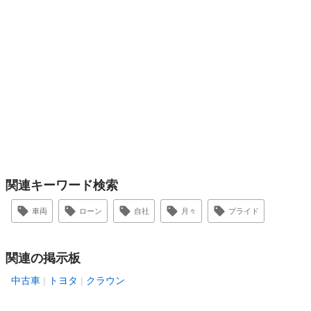
関連キーワード検索
車両
ローン
自社
月々
プライド
関連の掲示板
中古車
トヨタ
クラウン