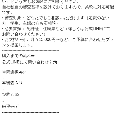
い」という方もお気軽にご相談ください。

自社独自の審査基準を設けておりますので、柔軟に対応可能
です。

• 審査対象： どなたでもご相談いただけます（定職のない
方、学生、主婦の方も応相談）

• 必要書類： 免許証、住民票など（詳しくは公式LINEにて
お問い合わせください）

• お支払い例： 月々15,000円〜など、ご予算に合わせたプラ
ンを提案します。

--------------------------------------------

購入までの流れ➡️

公式LINEにて問い合わせ📱📩

↓

車両選択🚗✅

↓

本審査📝🔍

↓

契約📃✍️

↓

納車🏎️🎉

--------------------------------------------
