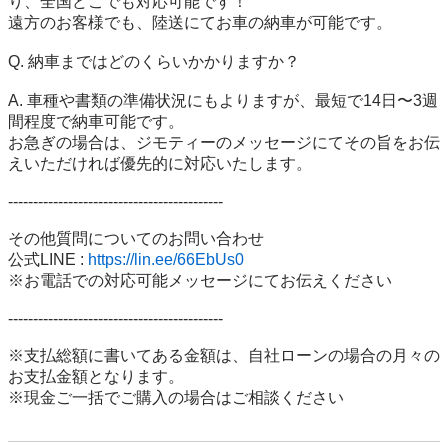
り、全国どこでも対応可能です！

遠方のお客様でも、陸送にてお車の納車が可能です。

Q. 納車まではどのくらいかかりますか？

A. 車種や書類の準備状況にもよりますが、最短で14日〜3週
間程度で納車可能です。

お急ぎの場合は、ジモティーのメッセージにてその旨をお伝
えいただければ優先的に対応いたします。

-------------------------------------------

その他質問についてのお問い合わせ

公式LINE : 
https://lin.ee/66EbUs0
※お電話での対応可能メッセージにてお伝えください

-------------------------------------------

※支払総額に書いてある金額は、自社ローンの場合の月々の
お支払金額となります。

※現金ご一括でご購入の場合はご相談ください