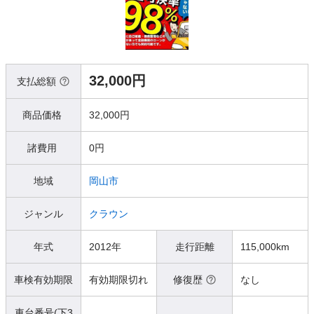
32,000円
支払総額
商品価格
32,000円
諸費用
0円
地域
岡山市
ジャンル
クラウン
年式
2012年
走行距離
115,000km
車検有効期限
有効期限切れ
修復歴
なし
車台番号(下3