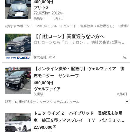
400,000円
プリウス
72,625km 2012年
高島駅
8月7日
⭐️おすすめポイント ・2012年モデル ・Sグレード ・無事故車（事故歴なし） ・禁煙車 
岡山
岡山市
高島駅
プリウス
トヨタプリウス
【自社ローン】審査通らない方へ
自社ローンなら「じしゃロン」。他社の審査に通らな
かった方も
株式会社IDOM
Ad
【オンライン決済・配送可】ヴェルファイア 後
席モニター サンルーフ
490,000円
ヴェルファイア
矢掛駅
8月4日
17万キロ 車検R8.9 サンルーフ システムコンソール
岡山
小田郡
矢掛駅
ヴェルファイア
サンルーフ
トヨタ ライズ Ｚ ハイブリッド 登録済未使用
車 純正９型ディスプレイ ＴＶ パノラミック
ビューモニター ＬＥＤヘッドライト シートヒ
2,590,000円